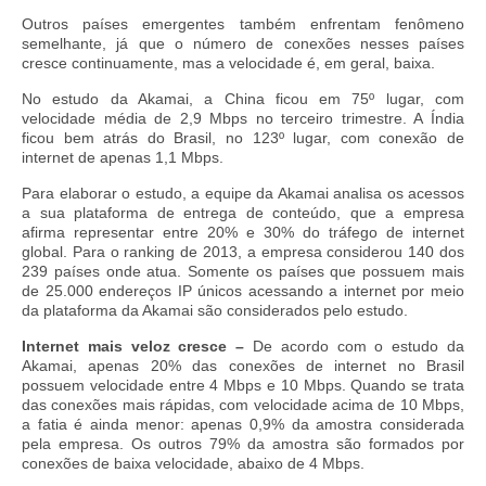
Outros países emergentes também enfrentam fenômeno
semelhante, já que o número de conexões nesses países
cresce continuamente, mas a velocidade é, em geral, baixa.
No estudo da Akamai, a China ficou em 75º lugar, com
velocidade média de 2,9 Mbps no terceiro trimestre. A Índia
ficou bem atrás do Brasil, no 123º lugar, com conexão de
internet de apenas 1,1 Mbps.
Para elaborar o estudo, a equipe da Akamai analisa os acessos
a sua plataforma de entrega de conteúdo, que a empresa
afirma representar entre 20% e 30% do tráfego de internet
global. Para o ranking de 2013, a empresa considerou 140 dos
239 países onde atua. Somente os países que possuem mais
de 25.000 endereços IP únicos acessando a internet por meio
da plataforma da Akamai são considerados pelo estudo.
Internet mais veloz cresce –
De acordo com o estudo da
Akamai, apenas 20% das conexões de internet no Brasil
possuem velocidade entre 4 Mbps e 10 Mbps. Quando se trata
das conexões mais rápidas, com velocidade acima de 10 Mbps,
a fatia é ainda menor: apenas 0,9% da amostra considerada
pela empresa. Os outros 79% da amostra são formados por
conexões de baixa velocidade, abaixo de 4 Mbps.