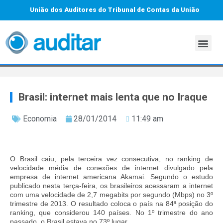
União dos Auditores do Tribunal de Contas da União
Brasil: internet mais lenta que no Iraque
Economia
28/01/2014
11:49 am
O Brasil caiu, pela terceira vez consecutiva, no ranking de
velocidade média de conexões de internet divulgado pela
empresa de internet americana Akamai. Segundo o estudo
publicado nesta terça-feira, os brasileiros acessaram a internet
com uma velocidade de 2,7 megabits por segundo (Mbps) no 3º
trimestre de 2013. O resultado coloca o país na 84ª posição do
ranking, que considerou 140 países. No 1º trimestre do ano
passado, o Brasil estava no 73º lugar.