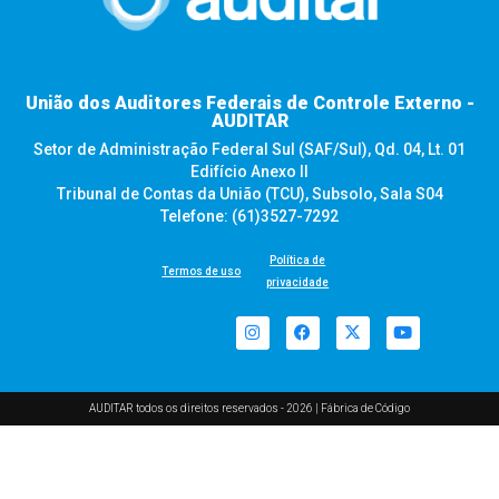
União dos Auditores Federais de Controle Externo -
AUDITAR
Setor de Administração Federal Sul (SAF/Sul), Qd. 04, Lt. 01
Edifício Anexo II
Tribunal de Contas da União (TCU), Subsolo, Sala S04
Telefone: (61)3527-7292
Política de
Termos de uso
privacidade
AUDITAR todos os direitos reservados - 2026 |
Fábrica de Código