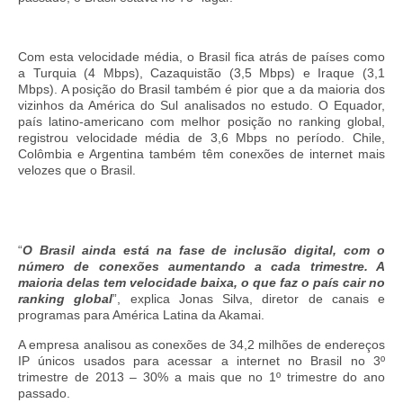
Com esta velocidade média, o Brasil fica atrás de países como
a Turquia (4 Mbps), Cazaquistão (3,5 Mbps) e Iraque (3,1
Mbps). A posição do Brasil também é pior que a da maioria dos
vizinhos da América do Sul analisados no estudo. O Equador,
país latino-americano com melhor posição no ranking global,
registrou velocidade média de 3,6 Mbps no período. Chile,
Colômbia e Argentina também têm conexões de internet mais
velozes que o Brasil.
“
O Brasil ainda está na fase de inclusão digital, com o
número de conexões aumentando a cada trimestre. A
maioria delas tem velocidade baixa, o que faz o país cair no
ranking global
”, explica Jonas Silva, diretor de canais e
programas para América Latina da Akamai.
A empresa analisou as conexões de 34,2 milhões de endereços
IP únicos usados para acessar a internet no Brasil no 3º
trimestre de 2013 – 30% a mais que no 1º trimestre do ano
passado.