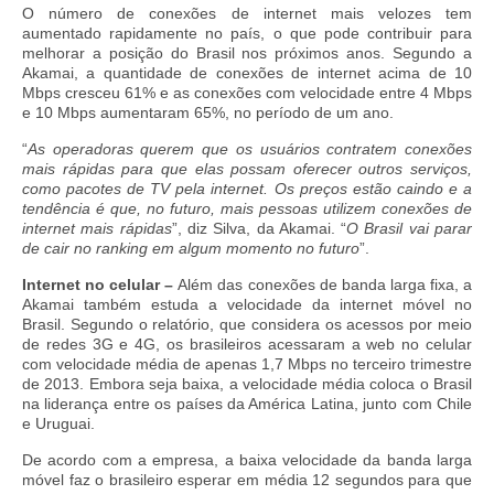
O número de conexões de internet mais velozes tem
aumentado rapidamente no país, o que pode contribuir para
melhorar a posição do Brasil nos próximos anos. Segundo a
Akamai, a quantidade de conexões de internet acima de 10
Mbps cresceu 61% e as conexões com velocidade entre 4 Mbps
e 10 Mbps aumentaram 65%, no período de um ano.
“
As operadoras querem que os usuários contratem conexões
mais rápidas para que elas possam oferecer outros serviços,
como pacotes de TV pela internet. Os preços estão caindo e a
tendência é que, no futuro, mais pessoas utilizem conexões de
internet mais rápidas
”, diz Silva, da Akamai. “
O Brasil vai parar
de cair no ranking em algum momento no futuro
”.
Internet no celular –
Além das conexões de banda larga fixa, a
Akamai também estuda a velocidade da internet móvel no
Brasil. Segundo o relatório, que considera os acessos por meio
de redes 3G e 4G, os brasileiros acessaram a web no celular
com velocidade média de apenas 1,7 Mbps no terceiro trimestre
de 2013. Embora seja baixa, a velocidade média coloca o Brasil
na liderança entre os países da América Latina, junto com Chile
e Uruguai.
De acordo com a empresa, a baixa velocidade da banda larga
móvel faz o brasileiro esperar em média 12 segundos para que