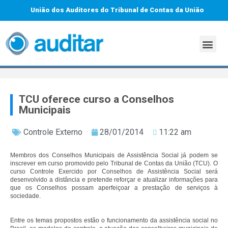
União dos Auditores do Tribunal de Contas da União
TCU oferece curso a Conselhos
Municipais
Controle Externo
28/01/2014
11:22 am
Membros dos Conselhos Municipais de Assistência Social já podem se
inscrever em curso promovido pelo Tribunal de Contas da União (TCU). O
curso Controle Exercido por Conselhos de Assistência Social será
desenvolvido a distância e pretende reforçar e atualizar informações para
que os Conselhos possam aperfeiçoar a prestação de serviços à
sociedade.
Entre os temas propostos estão o funcionamento da assistência social no