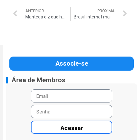
ANTERIOR
PRÓXIMA
Mantega diz que haverá corte no orçamento
Brasil: internet mais lenta que no Iraque
Associe-se
Área de Membros
Acessar