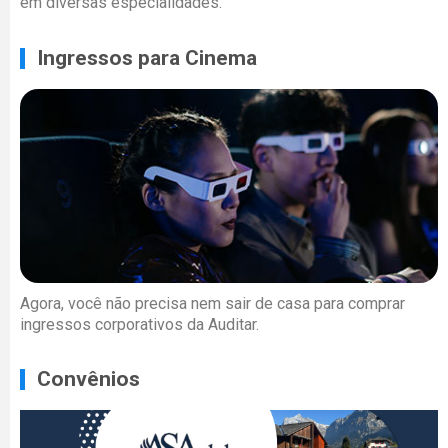
em diversas especialidades.
Ingressos para Cinema
Agora, você não precisa nem sair de casa para comprar
ingressos corporativos da Auditar.
Convênios