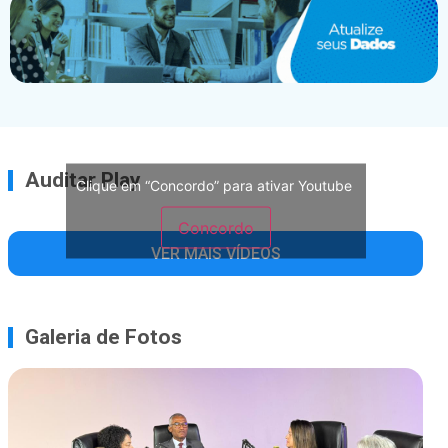
Auditar Play
Clique em “Concordo” para ativar Youtube
Concordo
VER MAIS VÍDEOS
Galeria de Fotos