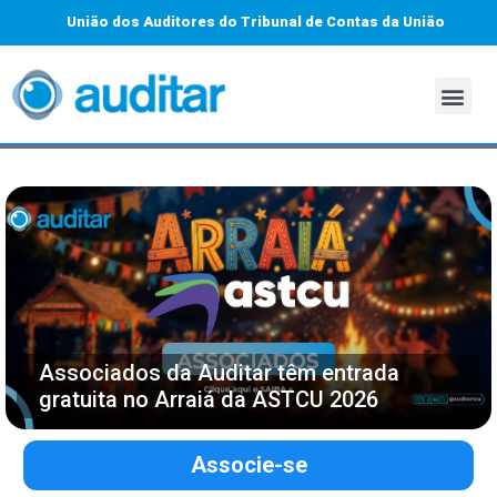
União dos Auditores do Tribunal de Contas da União
Associados da Auditar têm entrada
gratuita no Arraiá da ASTCU 2026
Associe-se