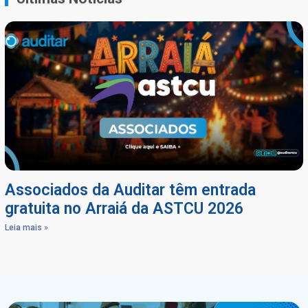
Associados da Auditar têm entrada
gratuita no Arraiá da ASTCU 2026
Leia mais »