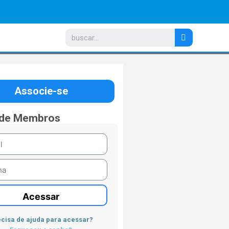
Associe-se
 de Membros
Acessar
cisa de ajuda para acessar?