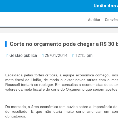
União dos 
Auditar
Convên
Corte no orçamento pode chegar a R$ 30 b
Gestão pública
28/01/2014
12:15 pm
Escaldada pelas fortes críticas, a equipe econômica começou nos
meta fiscal da União, de modo a evitar novos atritos com o me
Rousseff tentará se reeleger. Em consultas a economistas do set
valores da meta fiscal e do corte do Orçamento que seriam aceitos 
Do mercado, a área econômica tem ouvido sobre a importância de 
do resultado. E que não daria muito certo anunciar um co
obrigatórios.