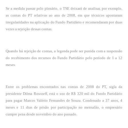
Se a medida passar pelo plenário, o TSE deixará de analisar, por exemplo,
as contas do PT relativas ao ano de 2008, em que técnicos apontaram
irregularidades na aplicação do Fundo Partidário e recomendaram por duas
vezes a rejeição dessas contas.
Quando há rejeição de contas, a legenda pode ser punida com a suspensão
do recebimento dos recursos do Fundo Partidário pelo período de 1 a 12
meses.
Entre os problemas encontrados nas contas de 2008 do PT, sigla da
presidente Dilma Rousseff, está o uso de R$ 320 mil do Fundo Partidário
para pagar Marcos Valério Fernandes de Souza. Condenado a 37 anos, 4
meses e 11 dias de prisão por participação no mensalão, o empresário
cumpre pena desde novembro do ano passado.