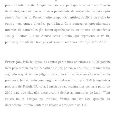
proposta interessante. Ao que me parece, é para que se aprecie a prestação
de contas, mas não se aplique a penalidade de suspensão de cotas
(do
Fundo Partidário)
. Passou muito tempo. Os partidos, de 2009 para cá, são
outros, tem outras direções partidárias. Com certeza os procedimentos
internos de contabilização foram aperfeiçoados no intuito de atender à
Justiça Eleitoral”, disse Afonso Assis Ribeiro, que representa o PSDB,
partido que ainda não teve julgadas contas relativas a 2006, 2007 e 2008.
Prescrição.
Pela lei atual, as contas partidárias anteriores a 2009 podem
ficar para sempre na fila. A partir de 2009, porém, o TSE instituiu uma regra
segundo a qual se não julgar uma conta em no máximo cinco anos, ela
prescreve. Isso é usado como argumento dos ministros do TSE favoráveis à
proposta de Toffoli. OU seja, é preciso se concentrar nas contas a partir de
2009 para que elas não prescrevam e deixar as anteriores de lado. “Tem
coisas muito antigas no tribunal. Vamos analisar essa questão da
decadência”, afirmou ontem ao Estado o presidente do TSE.