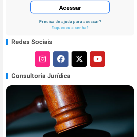
Acessar
Precisa de ajuda para acessar?
Esqueceu a senha?
Redes Sociais
Consultoria Jurídica