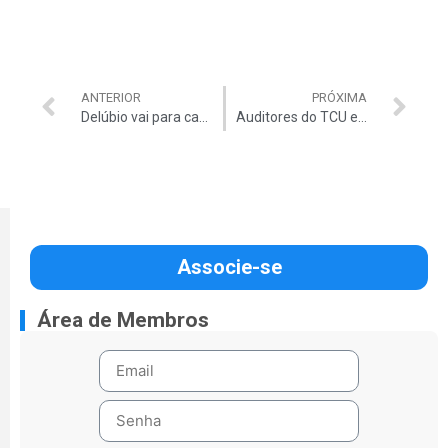
ANTERIOR
PRÓXIMA
Delúbio vai para casa
Auditores do TCU em “estado de alerta”
Associe-se
Área de Membros