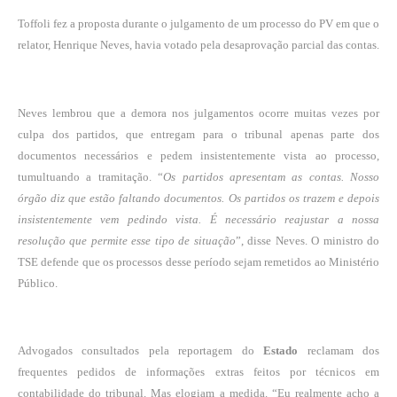
Toffoli fez a proposta durante o julgamento de um processo do PV em que o
relator, Henrique Neves, havia votado pela desaprovação parcial das contas.
Neves lembrou que a demora nos julgamentos ocorre muitas vezes por
culpa dos partidos, que entregam para o tribunal apenas parte dos
documentos necessários e pedem insistentemente vista ao processo,
tumultuando a tramitação. “
Os partidos apresentam as contas. Nosso
órgão diz que estão faltando documentos. Os partidos os trazem e depois
insistentemente vem pedindo vista. É necessário reajustar a nossa
resolução que permite esse tipo de situação
”, disse Neves. O ministro do
TSE defende que os processos desse período sejam remetidos ao Ministério
Público.
Advogados consultados pela reportagem do
Estado
reclamam dos
frequentes pedidos de informações extras feitos por técnicos em
contabilidade do tribunal. Mas elogiam a medida. “Eu realmente acho a