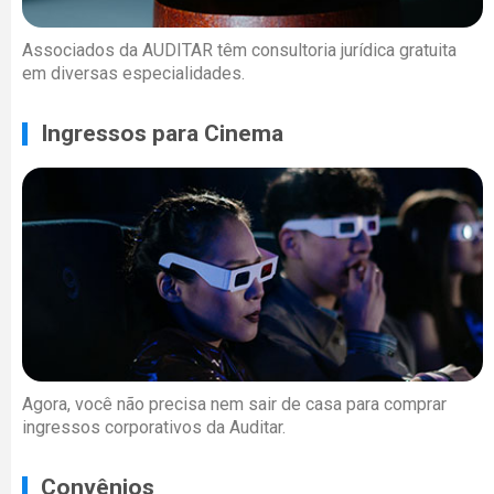
Associados da AUDITAR têm consultoria jurídica gratuita
em diversas especialidades.
Ingressos para Cinema
Agora, você não precisa nem sair de casa para comprar
ingressos corporativos da Auditar.
Convênios