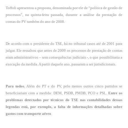
Toffoli apresentou a proposta, denominada por ele de “política de gestão de
processos”, na quinta-feira passada, durante a análise da prestação de
contas do PV também do ano de 2008.
De acordo com o presidente do TSE, há no tribunal casos até de 2001 para
julgar. Ele ressaltou que antes de 2009 os processos de prestação de contas
eram administrativos – sem consequências judiciais -, o que possibilitaria a
execução da medida. A partir daquele ano, passaram a ser jurisdicionais.
Para todos.
Além do PT e do PV, pelo menos outros cinco partidos se
beneficiariam com a medida: DEM, PSDB, PMDB, PCO e PSL.
Entre os
problemas detectados por técnicos do TSE nas contabilidades dessas
legendas está, por exemplo, a falta de informações detalhadas sobre
gastos com transporte aéreo
.