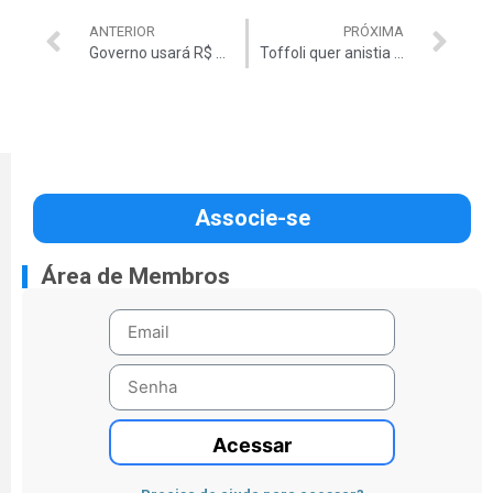
ANTERIOR
PRÓXIMA
Governo usará R$ 3,5 bi do FSB para fechar as contas
Toffoli quer anistia para contas de partidos
Associe-se
Área de Membros
Acessar