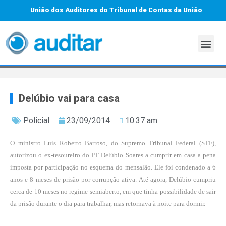
União dos Auditores do Tribunal de Contas da União
Delúbio vai para casa
Policial
23/09/2014
10:37 am
O ministro Luis Roberto Barroso, do Supremo Tribunal Federal (STF),
autorizou o ex-tesoureiro do PT Delúbio Soares a cumprir em casa a pena
imposta por participação no esquema do mensalão. Ele foi condenado a 6
anos e 8 meses de prisão por corrupção ativa. Até agora, Delúbio cumpriu
cerca de 10 meses no regime semiaberto, em que tinha possibilidade de sair
da prisão durante o dia para trabalhar, mas retornava à noite para dormir.