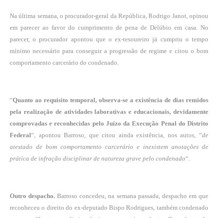
Na última semana, o procurador-geral da República, Rodrigo Janot, opinou
em parecer ao favor do cumprimento de pena de Delúbio em casa. No
parecer, o procurador apontou que o ex-tesoureiro já cumpriu o tempo
mínimo necessário para conseguir a progressão de regime e citou o bom
comportamento carcerário do condenado.
“
Quanto ao requisito temporal, observa-se a existência de dias remidos
pela realização de atividades laborativas e educacionais, devidamente
comprovadas e reconhecidas pelo Juízo da Execução Penal do Distrito
Federal
“, apontou Barroso, que citou ainda existência, nos autos, “
de
atestado de bom comportamento carcerário e inexistem anotações de
prática de infração disciplinar de natureza grave pelo condenado
“.
Outro despacho.
Barroso concedeu, na semana passada, despacho em que
reconheceu o direito do ex-deputado Bispo Rodrigues, também condenado