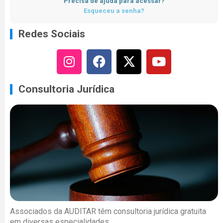
Precisa de ajuda para acessar?
Esqueceu a senha?
Redes Sociais
Consultoria Jurídica
Associados da AUDITAR têm consultoria jurídica gratuita
em diversas especialidades.