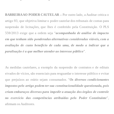
BARREIRA AO PODER CAUTELAR –
Por outro lado, a Auditar critica o
artigo 93, que objetiva limitar o poder cautelar dos tribunais de contas para
suspensão de licitações, que lhes é conferido pela Constituição. O PLS
559/2013 exige que a ordem seja “
acompanhada de análise de impacto
em que tenham sido ponderadas alternativas consideradas viáveis, com a
avaliação de custo benefício de cada uma, de modo a indicar que a
paralisação é a que melhor atender ao interesse público
”.
As medidas cautelares, a exemplo da suspensão de contratos e de editais
eivados de vícios, são essenciais para resguardar o interesse público e evitar
que prejuízos ao erário sejam consumados. “
Os diversos condicionantes
impostos pelo artigo podem ter sua constitucionalidade questionada, pois
criam embaraços diversos para impedir a atuação dos órgãos de controle
no exercício das competências atribuídas pelo Poder Constituinte
”,
afirmam os Auditores.