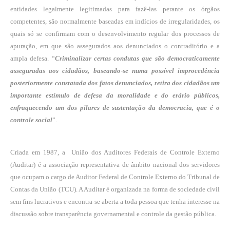
entidades legalmente legitimadas para fazê-las perante os órgãos
competentes, são normalmente baseadas em indícios de irregularidades, os
quais só se confirmam com o desenvolvimento regular dos processos de
apuração, em que são assegurados aos denunciados o contraditório e a
ampla defesa. “
Criminalizar certas condutas que são democraticamente
asseguradas aos cidadãos, baseando-se numa possível improcedência
posteriormente constatada dos fatos denunciados, retira dos cidadãos um
importante estímulo de defesa da moralidade e do erário públicos,
enfraquecendo um dos pilares de sustentação da democracia, que é o
controle social
”.
Criada em 1987, a União dos Auditores Federais de Controle Externo
(Auditar) é a associação representativa de âmbito nacional dos servidores
que ocupam o cargo de Auditor Federal de Controle Externo do Tribunal de
Contas da União (TCU). A Auditar é organizada na forma de sociedade civil
sem fins lucrativos e encontra-se aberta a toda pessoa que tenha interesse na
discussão sobre transparência governamental e controle da gestão pública.