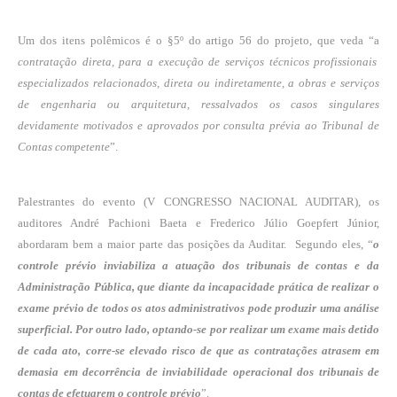
Um dos itens polêmicos é o §5º do artigo 56 do projeto, que veda “a
contratação direta, para a execução de serviços técnicos profissionais
especializados relacionados, direta ou indiretamente, a obras e serviços
de engenharia ou arquitetura, ressalvados os casos singulares
devidamente motivados e aprovados por consulta prévia ao Tribunal de
Contas competente
”.
Palestrantes do evento (V CONGRESSO NACIONAL AUDITAR), os
auditores André Pachioni Baeta e Frederico Júlio Goepfert Júnior,
abordaram bem a maior parte das posições da Auditar. Segundo eles, “
o
controle prévio inviabiliza a atuação dos tribunais de contas e da
Administração Pública, que diante da incapacidade prática de realizar o
exame prévio de todos os atos administrativos pode produzir uma análise
superficial. Por outro lado, optando-se por realizar um exame mais detido
de cada ato, corre-se elevado risco de que as contratações atrasem em
demasia em decorrência de inviabilidade operacional dos tribunais de
contas de efetuarem o controle prévio
”.