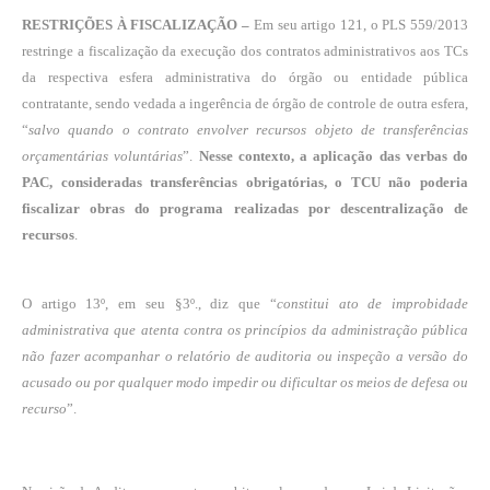
RESTRIÇÕES À FISCALIZAÇÃO –
Em seu artigo 121, o PLS 559/2013
restringe a fiscalização da execução dos contratos administrativos aos TCs
da respectiva esfera administrativa do órgão ou entidade pública
contratante, sendo vedada a ingerência de órgão de controle de outra esfera,
“
salvo quando o contrato envolver recursos objeto de transferências
orçamentárias voluntárias
”.
Nesse contexto, a aplicação das verbas do
PAC, consideradas transferências obrigatórias, o TCU não poderia
fiscalizar obras do programa realizadas por descentralização de
recursos
.
O artigo 13º, em seu §3º., diz que “
constitui ato de improbidade
administrativa que atenta contra os princípios da administração pública
não fazer acompanhar o relatório de auditoria ou inspeção a versão do
acusado ou por qualquer modo impedir ou dificultar os meios de defesa ou
recurso
”.