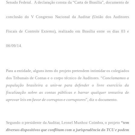
Senado Federal. A declaração consta da “Carta de Brasília”, documento de
conclusão do V Congresso Nacional da Auditar (União dos Auditores
Fiscais de Controle Externo), realizado em Brasília entre os dias 03 e
06/09/14.
Para a entidade, alguns itens do projeto pretendem intimidar os colegiados
dos Tribunais de Contas e o corpo técnico de Auditores. “
Conclamamos a
população brasileira a unir-se para defender o livre exercício da
fiscalização sobre as contas públicas e barrar qualquer tentativa de
aprovar leis em favor de corruptos e corruptores
”, diz o documento.
Segundo o presidente da Auditar, Leonel Munhoz Coimbra, o projeto
“tem
diversos dispositivos que conflitam com a jurisprudência do TCU e podem