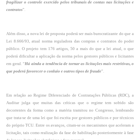
fragilizar o controle exercido pelos tribunais de contas nas licitações e
contratos
”.
Além disso, a nova lei de proposta poderá ser mais burocratizante do que a
Lei 8.666/93, atual norma reguladora das compras e contratos do poder
público. O projeto tem 176 artigos, 50 a mais do que a lei atual, o que
poderá dificultar a aplicação da norma pelos gestores públicos e licitantes
em geral. “
Há ainda a tendência de tornar as licitações mais restritivas, o
que poderá favorecer o conluio e outros tipos de fraude
”.
Em relação ao Regime Diferenciado de Contratações Públicas (RDC), a
Auditar julga que muitas das críticas que o regime tem sofrido são
decorrentes da forma como a matéria tramitou no Congresso, lembrando
que trata-se de uma lei que foi escrita por gestores públicos e por técnicos
do próprio TCU. Entre os avanços, citam-se os mecanismos que aceleram a
licitação, tais como realização da fase de habilitação posteriormente à fase