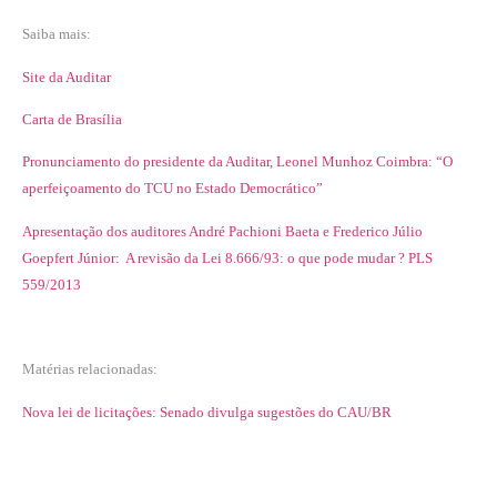
Saiba mais:
Site da Auditar
Carta de Brasília
Pronunciamento do presidente da Auditar, Leonel Munhoz Coimbra: “O
aperfeiçoamento do TCU no Estado Democrático”
Apresentação dos auditores André Pachioni Baeta e Frederico Júlio
Goepfert Júnior: A revisão da Lei 8.666/93: o que pode mudar ? PLS
559/2013
Matérias relacionadas:
Nova lei de licitações: Senado divulga sugestões do CAU/BR