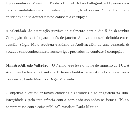
O procurador do Ministério Público Federal Deltan Dallagnol, o Departamento
os seis candidatos mais indicados e, portanto, finalistas ao Prêmio. Cada c
entidades que se destacaram no combate à corrupção.
A solenidade de premiação prevista inicialmente para o dia 9 de dezemb
Corrupção, foi adiada para o mês de janeiro. A nova data será definida em
ocasião, Sérgio Moro receberá o Prêmio da Auditar, além de uma comenda de 
votados em reconhecimento aos serviços prestados no combate à corrupção.
Ministro Alfredo Valladão –
O Prêmio, que leva o nome do ministro do TCU Al
Auditores Federais de Controle Externo (Auditar) e reinstituído vinte e três 
associação, Paulo Martins e Regis Machado.
O objetivo é estimular novos cidadãos e entidades a se engajarem na luta 
integridade e pela intolerância com a corrupção sob todas as formas. “Nunca 
compromisso com a coisa pública”, ressaltou Paulo Martins.