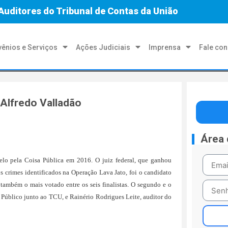
Auditores do Tribunal de Contas da União
ênios e Serviços
Ações Judiciais
Imprensa
Fale co
Alfredo Valladão
Área
lo pela Coisa Pública em 2016. O juiz federal, que ganhou
 crimes identificados na Operação Lava Jato, foi o candidato
também o mais votado entre os seis finalistas. O segundo e o
o Público junto ao TCU, e Rainério Rodrigues Leite, auditor do