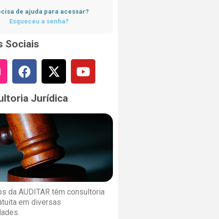
cisa de ajuda para acessar?
Esqueceu a senha?
 Sociais
ltoria Jurídica
s da AUDITAR têm consultoria
ratuita em diversas
dades.