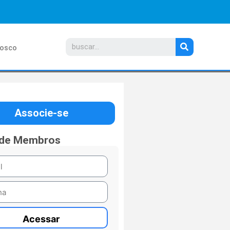
nosco
Associe-se
 de Membros
Acessar