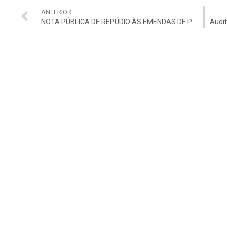
ANTERIOR
NOTA PÚBLICA DE REPÚDIO ÀS EMENDAS DE PLENÁRIO AO PL 4.850/2016