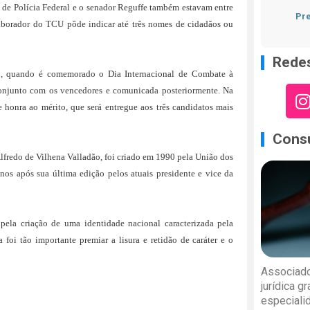
 de Polícia Federal e o senador Reguffe também estavam entre
Pre
olaborador do TCU pôde indicar até três nomes de cidadãos ou
Redes
ro, quando é comemorado o Dia Internacional de Combate à
 conjunto com os vencedores e comunicada posteriormente. Na
honra ao mérito, que será entregue aos três candidatos mais
Consu
fredo de Vilhena Valladão, foi criado em 1990 pela União dos
anos após sua última edição pelos atuais presidente e vice da
pela criação de uma identidade nacional caracterizada pela
foi tão importante premiar a lisura e retidão de caráter e o
Associado
jurídica g
especiali