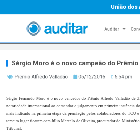
União dos 
Auditar
Conv
Sérgio Moro é o novo campeão do Prêmio 
Prêmio Alfredo Valladão
05/12/2016
5:54 pm
Sérgio Fernando Moro é o novo vencedor do Prêmio Alfredo Valladão de Ze
notoriedade internacional ao comandar o julgamento em primeira instância dos
mais indicado na primeira etapa da premiação pelos colaboradores do TCU e 
terceiro lugar ficaram com Júlio Marcelo de Oliveira, procurador do Ministéri
Tribunal.