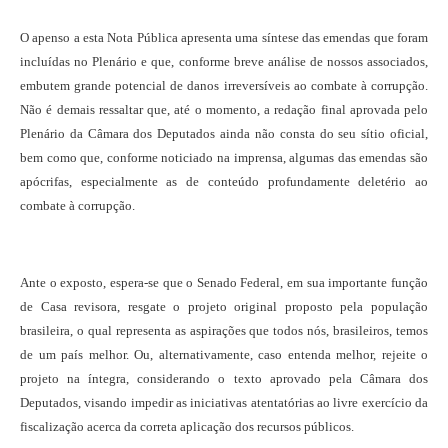
O apenso a esta Nota Pública apresenta uma síntese das emendas que foram
incluídas no Plenário e que, conforme breve análise de nossos associados,
embutem grande potencial de danos irreversíveis ao combate à corrupção.
Não é demais ressaltar que, até o momento, a redação final aprovada pelo
Plenário da Câmara dos Deputados ainda não consta do seu sítio oficial,
bem como que, conforme noticiado na imprensa, algumas das emendas são
apócrifas, especialmente as de conteúdo profundamente deletério ao
combate à corrupção.
Ante o exposto, espera-se que o Senado Federal, em sua importante função
de Casa revisora, resgate o projeto original proposto pela população
brasileira, o qual representa as aspirações que todos nós, brasileiros, temos
de um país melhor. Ou, alternativamente, caso entenda melhor, rejeite o
projeto na íntegra, considerando o texto aprovado pela Câmara dos
Deputados, visando impedir as iniciativas atentatórias ao livre exercício da
fiscalização acerca da correta aplicação dos recursos públicos.