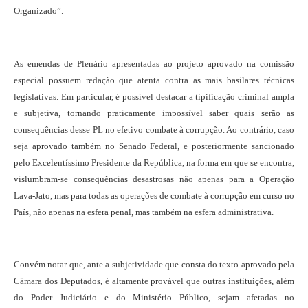
Organizado”.
As emendas de Plenário apresentadas ao projeto aprovado na comissão
especial possuem redação que atenta contra as mais basilares técnicas
legislativas. Em particular, é possível destacar a tipificação criminal ampla
e subjetiva, tornando praticamente impossível saber quais serão as
consequências desse PL no efetivo combate à corrupção. Ao contrário, caso
seja aprovado também no Senado Federal, e posteriormente sancionado
pelo Excelentíssimo Presidente da República, na forma em que se encontra,
vislumbram-se consequências desastrosas não apenas para a Operação
Lava-Jato, mas para todas as operações de combate à corrupção em curso no
País, não apenas na esfera penal, mas também na esfera administrativa.
Convém notar que, ante a subjetividade que consta do texto aprovado pela
Câmara dos Deputados, é altamente provável que outras instituições, além
do Poder Judiciário e do Ministério Público, sejam afetadas no