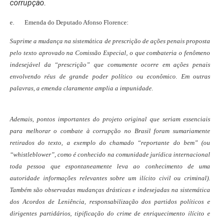
corrupção.
e. Emenda do Deputado Afonso Florence:
Suprime a mudança na sistemática de prescrição de ações penais proposta
pelo texto aprovado na Comissão Especial, o que combateria o fenômeno
indesejável da “prescrição” que comumente ocorre em ações penais
envolvendo réus de grande poder político ou econômico. Em outras
palavras, a emenda claramente amplia a impunidade.
Ademais, pontos importantes do projeto original que seriam essenciais
para melhorar o combate à corrupção no Brasil foram sumariamente
retirados do texto, a exemplo do chamado “reportante do bem” (ou
“whistleblower”, como é conhecido na comunidade jurídica internacional
toda pessoa que espontaneamente leva ao conhecimento de uma
autoridade informações relevantes sobre um ilícito civil ou criminal).
Também são observadas mudanças drásticas e indesejadas na sistemática
dos Acordos de Leniência, responsabilização dos partidos políticos e
dirigentes partidários, tipificação do crime de enriquecimento ilícito e