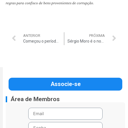
regras para confisco de bens provenientes de corrupção.
ANTERIOR
PRÓXIMA
Começou o período de votação para eleger o vencedor do Prêmio Alfredo Valladão
Sérgio Moro é o novo campeão do Prêmio Alfredo Valladão
Associe-se
Área de Membros