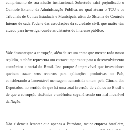
cumprimento de sua missão institucional. Sobretudo sairá prejudicado o
Controle Externo da Administração Pública, no qual atuam o TCU e os
Tribunais de Contas Estaduais e Municipais, além do Sistema de Controle
Interno de cada Poder e das associações da sociedade civil, que muito têm
atuado para investigar condutas distantes do interesse público.
Vale destacar que a corrupção, além de ser um crime que merece todo nosso
repúdio, também representa um entrave importante para o desenvolvimento
econômico e social do Brasil. Isso porque é improvável que investidores
queiram trazer seus recursos para aplicações produtivas no País,
considerando a lamentável mensagem transmitida ontem pela Câmara dos
Deputados, no sentido de que há uma total inversão de valores no Brasil e
de que a corrupção sistêmica e endêmica seguirá sendo um mal incurável
da Nação.
Não é demais lembrar que apenas a Petrobras, maior empresa brasileira,