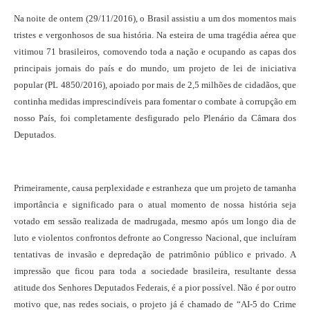
Na noite de ontem (29/11/2016), o Brasil assistiu a um dos momentos mais
tristes e vergonhosos de sua história. Na esteira de uma tragédia aérea que
vitimou 71 brasileiros, comovendo toda a nação e ocupando as capas dos
principais jornais do país e do mundo, um projeto de lei de iniciativa
popular (PL 4850/2016), apoiado por mais de 2,5 milhões de cidadãos, que
continha medidas imprescindíveis para fomentar o combate à corrupção em
nosso País, foi completamente desfigurado pelo Plenário da Câmara dos
Deputados.
Primeiramente, causa perplexidade e estranheza que um projeto de tamanha
importância e significado para o atual momento de nossa história seja
votado em sessão realizada de madrugada, mesmo após um longo dia de
luto e violentos confrontos defronte ao Congresso Nacional, que incluíram
tentativas de invasão e depredação de patrimônio público e privado. A
impressão que ficou para toda a sociedade brasileira, resultante dessa
atitude dos Senhores Deputados Federais, é a pior possível. Não é por outro
motivo que, nas redes sociais, o projeto já é chamado de “AI-5 do Crime