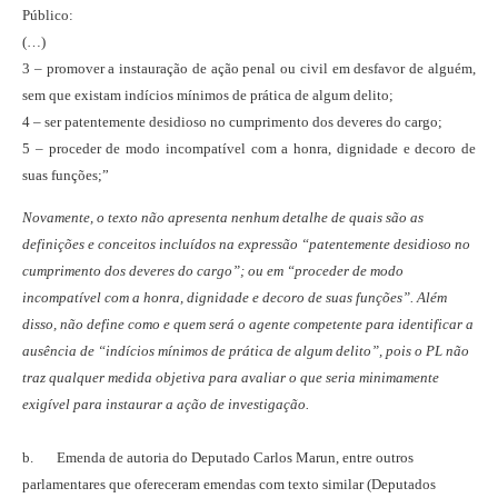
Público:
(…)
3 – promover a instauração de ação penal ou civil em desfavor de alguém,
sem que existam indícios mínimos de prática de algum delito;
4 – ser patentemente desidioso no cumprimento dos deveres do cargo;
5 – proceder de modo incompatível com a honra, dignidade e decoro de
suas funções;”
Novamente, o texto não apresenta nenhum detalhe de quais são as
definições e conceitos incluídos na expressão “patentemente desidioso no
cumprimento dos deveres do cargo”; ou em “proceder de modo
incompatível com a honra, dignidade e decoro de suas funções”. Além
disso, não define como e quem será o agente competente para identificar a
ausência de “indícios mínimos de prática de algum delito”, pois o PL não
traz qualquer medida objetiva para avaliar o que seria minimamente
exigível para instaurar a ação de investigação.
b. Emenda de autoria do Deputado Carlos Marun, entre outros
parlamentares que ofereceram emendas com texto similar (Deputados