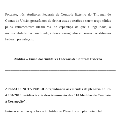
Portanto, nós, Auditores Federais de Controle Externo do Tribunal de
Contas da União, gostaríamos de deixar essas questões a serem respondidas
pelos Parlamentares brasileiros, na esperança de que a legalidade, a
impessoalidade e a moralidade, valores consagrados em nossa Constituição
Federal, prevaleçam.
Auditar – União dos Auditores Federais de Controle Externo
_____________________________________________________________
APENSO à NOTA PÚBLICA repudiando as emendas de plenário ao PL
4.850/2016: evidências do desvirtuamento das “10 Medidas de Combate
à Corrupção”.
Entre as emendas que foram incluídas no Plenário com pior potencial