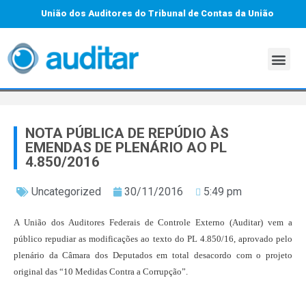
União dos Auditores do Tribunal de Contas da União
NOTA PÚBLICA DE REPÚDIO ÀS
EMENDAS DE PLENÁRIO AO PL
4.850/2016
Uncategorized
30/11/2016
5:49 pm
A União dos Auditores Federais de Controle Externo (Auditar) vem a
público repudiar as modificações ao texto do PL 4.850/16, aprovado pelo
plenário da Câmara dos Deputados em total desacordo com o projeto
original das “10 Medidas Contra a Corrupção”.