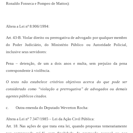
Ronaldo Fonseca e Pompeo de Mattos):
Altera a Lei nº 8.906/1994:
Art. 43-B. Violar direito ou prerrogativa de advogado por qualquer membro
do Poder Judiciário, do Ministério Público ou Autoridade Policial,
inclusive seus servidores:
Pena – detenção, de um a dois anos e multa, sem prejuízo da pena
correspondente à violência.
O texto não estabelece critérios objetivos acerca do que pode ser
considerado como “violação a prerrogativa” de advogados ou demais
agentes públicos citados.
c. Outra emenda do Deputado Weverton Rocha:
Altera a Lei nº 7.347/1985 – Lei da Ação Civil Pública:
Art. 18. Nas ações de que trata esta lei, quando propostas temerariamente