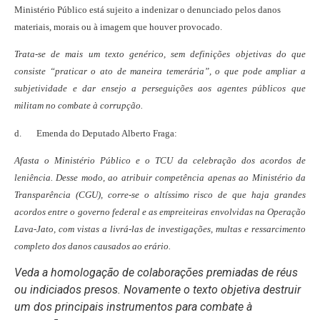
Ministério Público está sujeito a indenizar o denunciado pelos danos
materiais, morais ou à imagem que houver provocado.
Trata-se de mais um texto genérico, sem definições objetivas do que
consiste “praticar o ato de maneira temerária”, o que pode ampliar a
subjetividade e dar ensejo a perseguições aos agentes públicos que
militam no combate à corrupção.
d. Emenda do Deputado Alberto Fraga:
Afasta o Ministério Público e o TCU da celebração dos acordos de
leniência. Desse modo, ao atribuir competência apenas ao Ministério da
Transparência (CGU), corre-se o altíssimo risco de que haja grandes
acordos entre o governo federal e as empreiteiras envolvidas na Operação
Lava-Jato, com vistas a livrá-las de investigações, multas e ressarcimento
completo dos danos causados ao erário.
Veda a homologação de colaborações premiadas de réus
ou indiciados presos. Novamente o texto objetiva destruir
um dos principais instrumentos para combate à