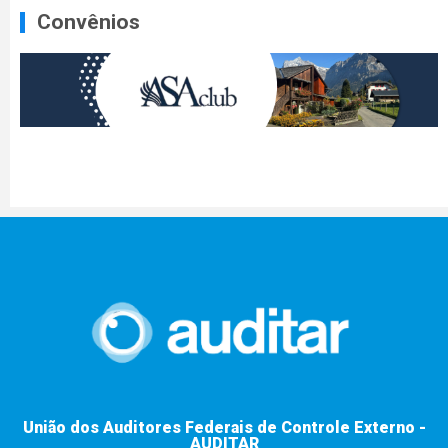
Convênios
União dos Auditores Federais de Controle Externo -
AUDITAR