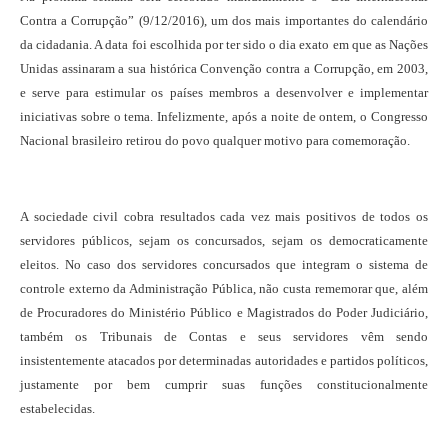
Contra a Corrupção” (9/12/2016), um dos mais importantes do calendário
da cidadania. A data foi escolhida por ter sido o dia exato em que as Nações
Unidas assinaram a sua histórica Convenção contra a Corrupção, em 2003,
e serve para estimular os países membros a desenvolver e implementar
iniciativas sobre o tema. Infelizmente, após a noite de ontem, o Congresso
Nacional brasileiro retirou do povo qualquer motivo para comemoração.
A sociedade civil cobra resultados cada vez mais positivos de todos os
servidores públicos, sejam os concursados, sejam os democraticamente
eleitos. No caso dos servidores concursados que integram o sistema de
controle externo da Administração Pública, não custa rememorar que, além
de Procuradores do Ministério Público e Magistrados do Poder Judiciário,
também os Tribunais de Contas e seus servidores vêm sendo
insistentemente atacados por determinadas autoridades e partidos políticos,
justamente por bem cumprir suas funções constitucionalmente
estabelecidas.