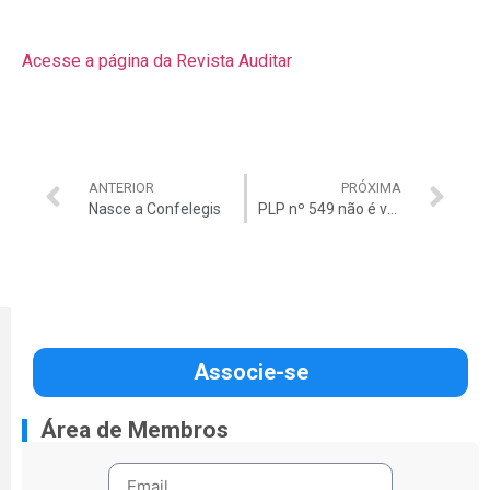
Acesse a página da Revista Auditar
ANTERIOR
PRÓXIMA
Nasce a Confelegis
PLP nº 549 não é votado por falta de quórum
Associe-se
Área de Membros