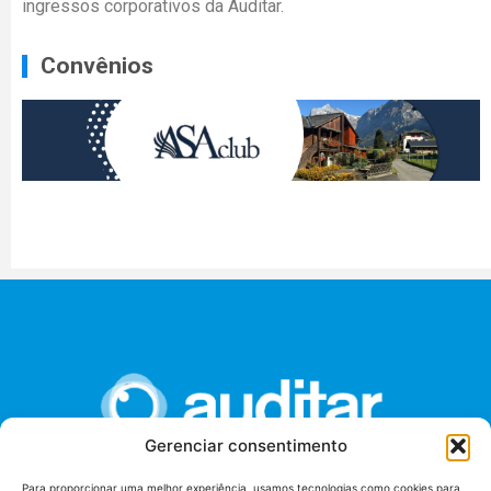
ingressos corporativos da Auditar.
Convênios
Gerenciar consentimento
Para proporcionar uma melhor experiência, usamos tecnologias como cookies para