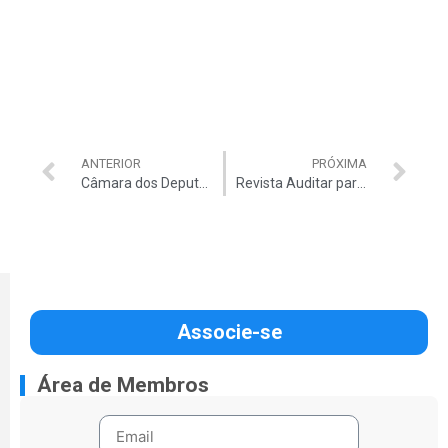
ANTERIOR
PRÓXIMA
Câmara dos Deputados vota PLP nº 549 nesta quarta-feira
Revista Auditar para download
Associe-se
Área de Membros