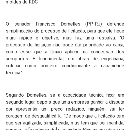
moldes do RDC.
O senador Francisco Dornelles (PP-RJ) defende
simplificação do processo de licitação, para que ele fique
mais rápido e objetivo, mas faz uma ressalva. “O
processo de licitação não pode dar prioridade ao caixa,
como esse que a União aplicou na concessão dos
aeroportos. É fundamental, em obras de engenharia,
colocar como primeiro condicionante a capacidade
técnica.”
Segundo Dornelles, se a capacidade técnica ficar em
segundo lugar, depois que uma empresa ganhar a disputa
por apresentar um preço reduzido, ninguém vai ter
coragem de desqualificá-la. “De modo que a licitação tem
que ser agilizada, simplificada, mas tem que ser mantida,
primeiro, a [exigência de] capacidade técnica em obras de