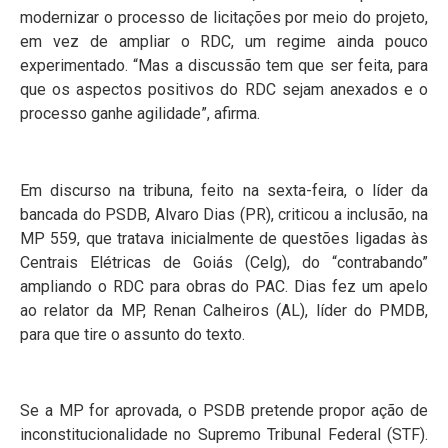
modernizar o processo de licitações por meio do projeto,
em vez de ampliar o RDC, um regime ainda pouco
experimentado. “Mas a discussão tem que ser feita, para
que os aspectos positivos do RDC sejam anexados e o
processo ganhe agilidade”, afirma.
Em discurso na tribuna, feito na sexta-feira, o líder da
bancada do PSDB, Alvaro Dias (PR), criticou a inclusão, na
MP 559, que tratava inicialmente de questões ligadas às
Centrais Elétricas de Goiás (Celg), do “contrabando”
ampliando o RDC para obras do PAC. Dias fez um apelo
ao relator da MP, Renan Calheiros (AL), líder do PMDB,
para que tire o assunto do texto.
Se a MP for aprovada, o PSDB pretende propor ação de
inconstitucionalidade no Supremo Tribunal Federal (STF).