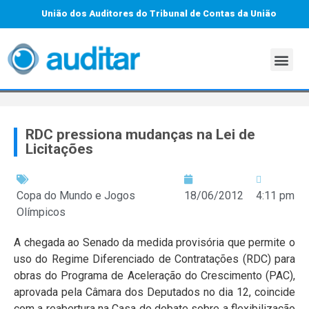
União dos Auditores do Tribunal de Contas da União
RDC pressiona mudanças na Lei de
Licitações
Copa do Mundo e Jogos
18/06/2012
4:11 pm
Olímpicos
A chegada ao Senado da medida provisória que permite o
uso do Regime Diferenciado de Contratações (RDC) para
obras do Programa de Aceleração do Crescimento (PAC),
aprovada pela Câmara dos Deputados no dia 12, coincide
com a reabertura na Casa do debate sobre a flexibilização