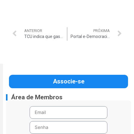
ANTERIOR
PRÓXIMA
TCU indica que gastos da Copa 2014 sobem para R$ 27,4 bilhões
Portal e-Democracia receberá sugestões da população sobre a LDO 2013
Associe-se
Área de Membros