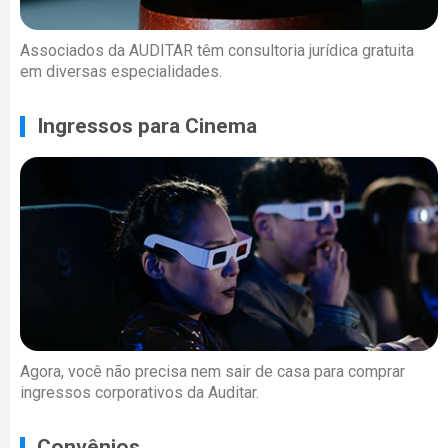
Associados da AUDITAR têm consultoria jurídica gratuita
em diversas especialidades.
Ingressos para Cinema
Agora, você não precisa nem sair de casa para comprar
ingressos corporativos da Auditar.
Convênios