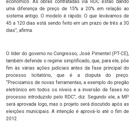
econômico. As obras contratadas via RDC estão dando
uma diferença de preço de 15% a 20% em relação ao
sistema antigo. O modelo é rápido. O que levávamos de
45 a 120 dias está sendo feito em um prazo de três a 30
dias”, afirma.
O líder do governo no Congresso, José Pimentel (PT-CE),
também defende o regime simplificado, que, para ele, põe
fim às várias ações judiciais antes da fase principal do
processo licitatório, que é a disputa do preço.
“Precisamos de novas ferramentas, a exemplo do pregão
eletrônico em todos os níveis e a inversão de fases no
processo introduzido pelo RDC”, diz. Segundo ele, a MP
será aprovada logo, mas o projeto será discutido após as
eleições municipais. A intenção é aprová-lo até o fim de
2012.