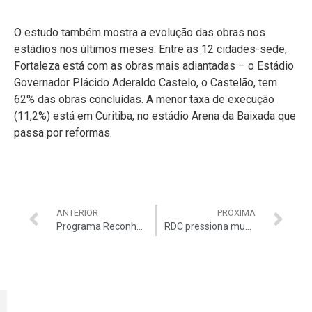
O estudo também mostra a evolução das obras nos
estádios nos últimos meses. Entre as 12 cidades-sede,
Fortaleza está com as obras mais adiantadas – o Estádio
Governador Plácido Aderaldo Castelo, o Castelão, tem
62% das obras concluídas. A menor taxa de execução
(11,2%) está em Curitiba, no estádio Arena da Baixada que
passa por reformas.
ANTERIOR
PRÓXIMA
Programa Reconhe-ser em debate
RDC pressiona mudanças na Lei de Licitações