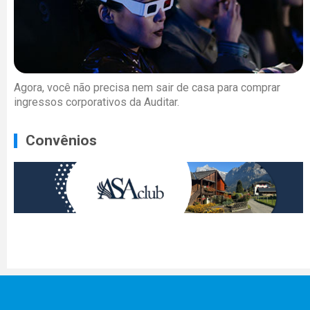
Agora, você não precisa nem sair de casa para comprar
ingressos corporativos da Auditar.
Convênios