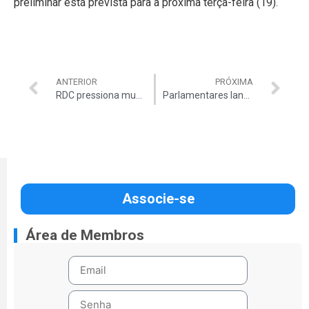
preliminar está prevista para a próxima terça-feira (19).
ANTERIOR
PRÓXIMA
RDC pressiona mudanças na Lei de Licitações
Parlamentares lançam Frente Mista para debater gestão eficiente
Associe-se
Área de Membros