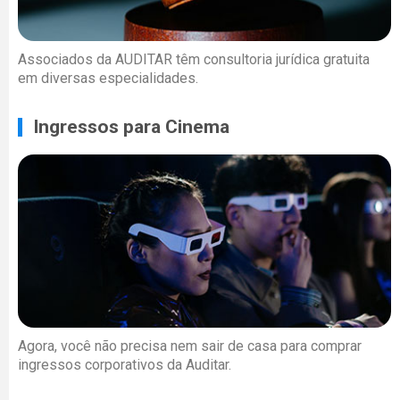
Associados da AUDITAR têm consultoria jurídica gratuita
em diversas especialidades.
Ingressos para Cinema
Agora, você não precisa nem sair de casa para comprar
ingressos corporativos da Auditar.