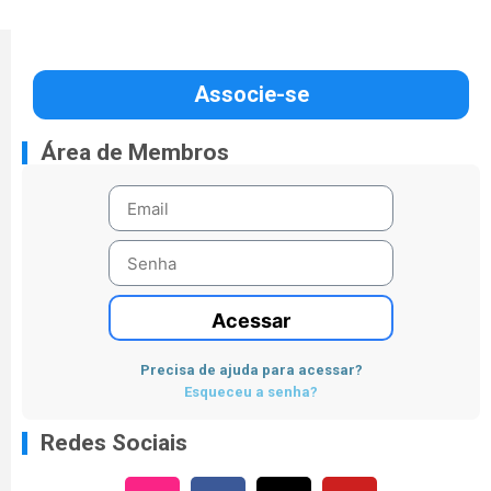
Associe-se
Área de Membros
Acessar
Precisa de ajuda para acessar?
Esqueceu a senha?
Redes Sociais