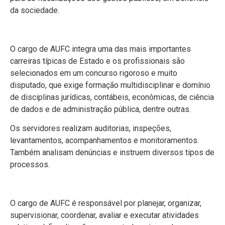
da sociedade.
O cargo de AUFC integra uma das mais importantes
carreiras típicas de Estado e os profissionais são
selecionados em um concurso rigoroso e muito
disputado, que exige formação multidisciplinar e domínio
de disciplinas jurídicas, contábeis, econômicas, de ciência
de dados e de administração pública, dentre outras.
Os servidores realizam auditorias, inspeções,
levantamentos, acompanhamentos e monitoramentos.
Também analisam denúncias e instruem diversos tipos de
processos.
O cargo de AUFC é responsável por planejar, organizar,
supervisionar, coordenar, avaliar e executar atividades