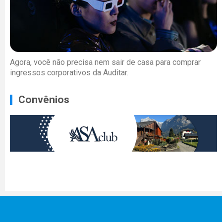
Agora, você não precisa nem sair de casa para comprar
ingressos corporativos da Auditar.
Convênios