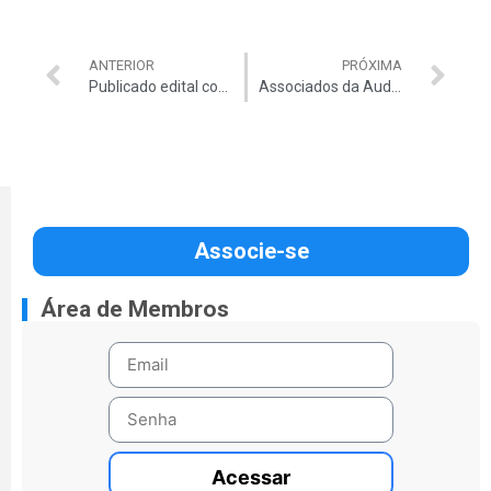
ANTERIOR
PRÓXIMA
Publicado edital com 20 vagas para o cargo de Auditor Federal de Controle Externo. Saiba a importância da Carreira
Associados da Auditar têm cupons cumulativos na Black Friday da Dell
Associe-se
Área de Membros
Acessar