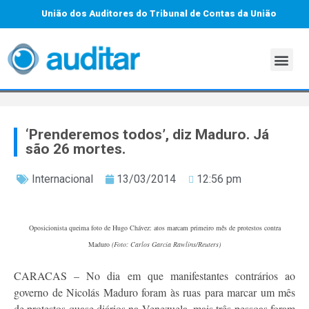
União dos Auditores do Tribunal de Contas da União
‘Prenderemos todos’, diz Maduro. Já
são 26 mortes.
Internacional
13/03/2014
12:56 pm
Oposicionista queima foto de Hugo Chávez: atos marcam primeiro mês de protestos contra
Maduro
(Foto: Carlos Garcia Rawlins/Reuters)
CARACAS – No dia em que manifestantes contrários ao
governo de Nicolás Maduro foram às ruas para marcar um mês
de protestos quase diários na Venezuela, mais três pessoas foram