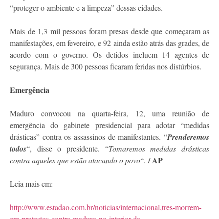
“proteger o ambiente e a limpeza” dessas cidades.
Mais de 1,3 mil pessoas foram presas desde que começaram as
manifestações, em fevereiro, e 92 ainda estão atrás das grades, de
acordo com o governo. Os detidos incluem 14 agentes de
segurança. Mais de 300 pessoas ficaram feridas nos distúrbios.
Emergência
Maduro convocou na quarta-feira, 12, uma reunião de
emergência do gabinete presidencial para adotar “medidas
drásticas” contra os assassinos de manifestantes. “
Prenderemos
todos
“, disse o presidente. “
Tomaremos medidas drásticas
/ AP
contra aqueles que estão atacando o povo
“.
Leia mais em:
http://www.estadao.com.br/noticias/internacional,tres-morrem-
em-protestos-contra-maduro-no-interior-da-