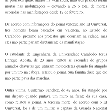
mortas nas mobilizações – elevando a 26 o total de mortes
ocorridas nas manifestações desde 12 de fevereiro.
De acordo com informações do jornal venezuelano El Universal,
três homens foram baleados em Valência, no Estado de
Carabobo, próximo aos protestos que ocorriam na cidade, mas
eles não participariam diretamente da manifestação.
O estudante de Engenharia da Universidade Carabobo Jesús
Enrique Acosta, de 23 anos, tentou se esconder de grupos
armados chavistas que utilizam motocicletas quando foi atingido
por um tiro na cabeça, relatou o jornal. Sua família disse que ele
não participava das marchas.
Outra vítima, Guillermo Sánchez, de 42 anos, foi atingido por
um disparo quando pintava um muro na frente da sua casa,
como relatou o jornal. A terceira morte, de acordo com o El
Universal, foi a de um militar, o capitão da Guarda Nacional