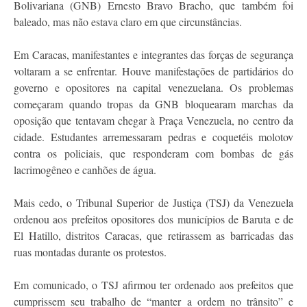
Bolivariana (GNB) Ernesto Bravo Bracho, que também foi
baleado, mas não estava claro em que circunstâncias.
Em Caracas, manifestantes e integrantes das forças de segurança
voltaram a se enfrentar. Houve manifestações de partidários do
governo e opositores na capital venezuelana. Os problemas
começaram quando tropas da GNB bloquearam marchas da
oposição que tentavam chegar à Praça Venezuela, no centro da
cidade. Estudantes arremessaram pedras e coquetéis molotov
contra os policiais, que responderam com bombas de gás
lacrimogêneo e canhões de água.
Mais cedo, o Tribunal Superior de Justiça (TSJ) da Venezuela
ordenou aos prefeitos opositores dos municípios de Baruta e de
El Hatillo, distritos Caracas, que retirassem as barricadas das
ruas montadas durante os protestos.
Em comunicado, o TSJ afirmou ter ordenado aos prefeitos que
cumprissem seu trabalho de “manter a ordem no trânsito” e