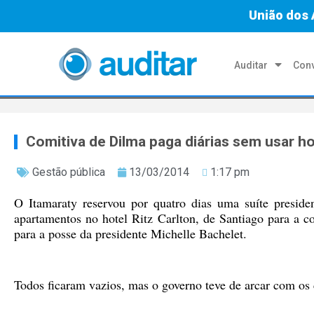
União dos 
Auditar
Conv
Comitiva de Dilma paga diárias sem usar ho
Gestão pública
13/03/2014
1:17 pm
O Itamaraty reservou por quatro dias uma suíte preside
apartamentos no hotel Ritz Carlton, de Santiago para a c
para a posse da presidente Michelle Bachelet.
Todos ficaram vazios, mas o governo teve de arcar com os