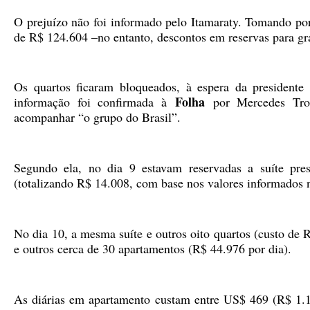
O prejuízo não foi informado pelo Itamaraty. Tomando por 
de R$ 124.604 –no entanto, descontos em reservas para g
Os quartos ficaram bloqueados, à espera da presidente
Folha
informação foi confirmada à
por Mercedes Tron
acompanhar “o grupo do Brasil”.
Segundo ela, no dia 9 estavam reservadas a suíte pres
(totalizando R$ 14.008, com base nos valores informados n
No dia 10, a mesma suíte e outros oito quartos (custo de 
e outros cerca de 30 apartamentos (R$ 44.976 por dia).
As diárias em apartamento custam entre US$ 469 (R$ 1.