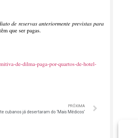
iato de reservas anteriormente previstas para
 têm que ser pagas.
itiva-de-dilma-paga-por-quartos-de-hotel-
PRÓXIMA
te cubanos já desertaram do ‘Mais Médicos’