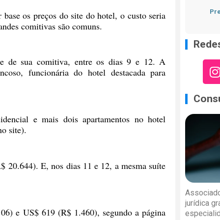
Pre
base os preços do site do hotel, o custo seria
randes comitivas são comuns.
Redes
 e de sua comitiva, entre os dias 9 e 12. A
coso, funcionária do hotel destacada para
Consu
idencial e mais dois apartamentos no hotel
o site).
R$ 20.644). E, nos dias 11 e 12, a mesma suíte
Associado
jurídica g
106) e US$ 619 (R$ 1.460), segundo a página
especiali