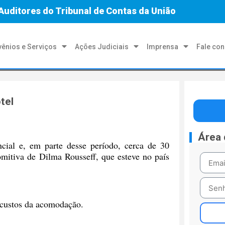
Auditores do Tribunal de Contas da União
ênios e Serviços
Ações Judiciais
Imprensa
Fale co
tel
Área
ncial e, em parte desse período, cerca de 30
omitiva de Dilma Rousseff, que esteve no país
 custos da acomodação.