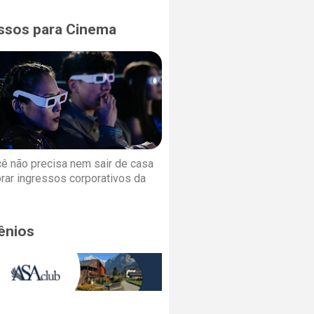
ssos para Cinema
cê não precisa nem sair de casa
rar ingressos corporativos da
ênios