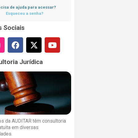
cisa de ajuda para acessar?
Esqueceu a senha?
 Sociais
ltoria Jurídica
s da AUDITAR têm consultoria
ratuita em diversas
dades.