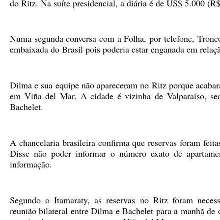
do Ritz. Na suíte presidencial, a diária é de US$ 5.000 (R
Numa segunda conversa com a Folha, por telefone, Tronco
embaixada do Brasil pois poderia estar enganada em relaç
Dilma e sua equipe não apareceram no Ritz porque acaba
em Viña del Mar. A cidade é vizinha de Valparaíso, se
Bachelet.
A chancelaria brasileira confirma que reservas foram feita
Disse não poder informar o número exato de apartamen
informação.
Segundo o Itamaraty, as reservas no Ritz foram necess
reunião bilateral entre Dilma e Bachelet para a manhã d