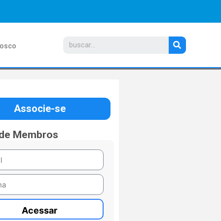
nosco
Associe-se
 de Membros
Acessar