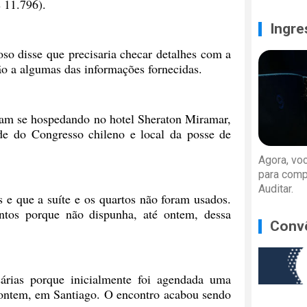
$ 11.796).
Ingre
so disse que precisaria checar detalhes com a
ão a algumas das informações fornecidas.
ram se hospedando no hotel Sheraton Miramar,
de do Congresso chileno e local da posse de
Agora, vo
para comp
Auditar.
s e que a suíte e os quartos não foram usados.
tos porque não dispunha, até ontem, dessa
Conv
árias porque inicialmente foi agendada uma
e ontem, em Santiago. O encontro acabou sendo