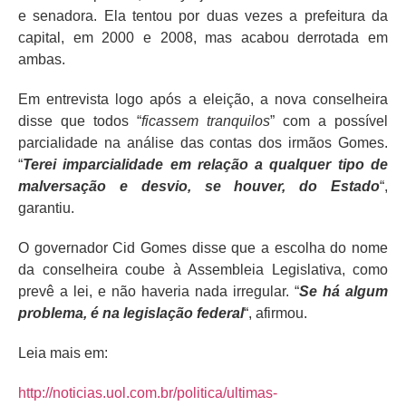
e senadora. Ela tentou por duas vezes a prefeitura da
capital, em 2000 e 2008, mas acabou derrotada em
ambas.
Em entrevista logo após a eleição, a nova conselheira
disse que todos “
ficassem tranquilos
” com a possível
parcialidade na análise das contas dos irmãos Gomes.
“
Terei imparcialidade em relação a qualquer tipo de
malversação e desvio, se houver, do Estado
“,
garantiu.
O governador Cid Gomes disse que a escolha do nome
da conselheira coube à Assembleia Legislativa, como
prevê a lei, e não haveria nada irregular. “
Se há algum
problema, é na legislação federal
“, afirmou.
Leia mais em:
http://noticias.uol.com.br/politica/ultimas-