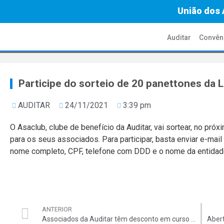
União dos 
Auditar
Convên
Participe do sorteio de 20 panettones da 
AUDITAR
24/11/2021
3:39 pm
O Asaclub, clube de benefício da Auditar, vai sortear, no pró
para os seus associados. Para participar, basta enviar e-mai
nome completo, CPF, telefone com DDD e o nome da entidade
ANTERIOR
Associados da Auditar têm desconto em curso de inglês jurídico