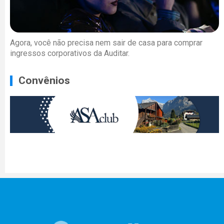
Agora, você não precisa nem sair de casa para comprar
ingressos corporativos da Auditar.
Convênios