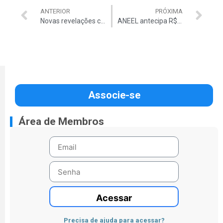
ANTERIOR
PRÓXIMA
Novas revelações complicam a situação de Argôlo
ANEEL antecipa R$ 700 milhões para socorrer elétricas
Associe-se
Área de Membros
Acessar
Precisa de ajuda para acessar?