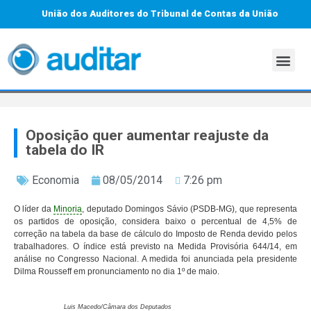
União dos Auditores do Tribunal de Contas da União
Oposição quer aumentar reajuste da
tabela do IR
Economia
08/05/2014
7:26 pm
O líder da
Minoria
, deputado Domingos Sávio (PSDB-MG), que representa
os partidos de oposição, considera baixo o percentual de 4,5% de
correção na tabela da base de cálculo do Imposto de Renda devido pelos
trabalhadores. O índice está previsto na Medida Provisória 644/14, em
análise no Congresso Nacional. A medida foi anunciada pela presidente
Dilma Rousseff em pronunciamento no dia 1º de maio.
Luis Macedo/Câmara dos Deputados