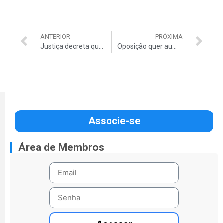
ANTERIOR
PRÓXIMA
Justiça decreta quebra de sigilo da Petrobras
Oposição quer aumentar reajuste da tabela do IR
Associe-se
Área de Membros