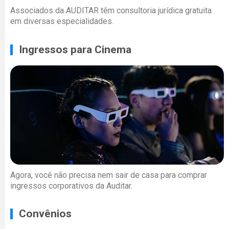
Associados da AUDITAR têm consultoria jurídica gratuita
em diversas especialidades.
Ingressos para Cinema
Agora, você não precisa nem sair de casa para comprar
ingressos corporativos da Auditar.
Convênios