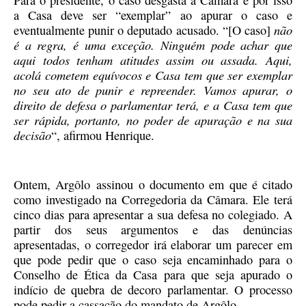
a Casa deve ser “exemplar” ao apurar o caso e
não
eventualmente punir o deputado acusado. “[O caso]
é a regra, é uma exceção. Ninguém pode achar que
aqui todos tenham atitudes assim ou assada. Aqui,
acolá cometem equívocos e Casa tem que ser exemplar
no seu ato de punir e repreender. Vamos apurar, o
direito de defesa o parlamentar terá, e a Casa tem que
ser rápida, portanto, no poder de apuração e na sua
decisão
“, afirmou Henrique.
Ontem, Argôlo
assinou
o documento em que é citado
como investigado na Corregedoria da Câmara. Ele terá
cinco dias para apresentar a sua defesa no colegiado. A
partir dos seus argumentos e das denúncias
apresentadas, o corregedor irá elaborar um parecer em
que pode pedir que o caso seja encaminhado para o
Conselho de Ética da Casa para que seja apurado o
indício de quebra de decoro parlamentar. O processo
pode pedir a cassação do mandato de Argôlo.