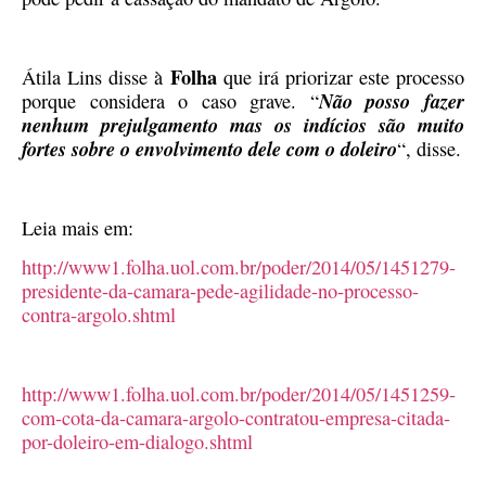
Folha
Átila Lins disse à
que irá priorizar este processo
Não posso fazer
porque considera o caso grave. “
nenhum prejulgamento mas os indícios são muito
fortes sobre o envolvimento dele com o doleiro
“, disse.
Leia mais em:
http://www1.folha.uol.com.br/poder/2014/05/1451279-
presidente-da-camara-pede-agilidade-no-processo-
contra-argolo.shtml
http://www1.folha.uol.com.br/poder/2014/05/1451259-
com-cota-da-camara-argolo-contratou-empresa-citada-
por-doleiro-em-dialogo.shtml