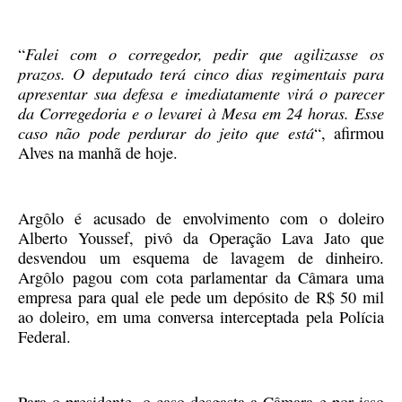
Falei com o corregedor, pedir que agilizasse os
“
prazos. O deputado terá cinco dias regimentais para
apresentar sua defesa e imediatamente virá o parecer
da Corregedoria e o levarei à Mesa em 24 horas. Esse
caso não pode perdurar do jeito que está
“, afirmou
Alves na manhã de hoje.
Argôlo é acusado de envolvimento com o doleiro
Alberto Youssef, pivô da Operação Lava Jato que
desvendou um esquema de lavagem de dinheiro.
Argôlo
pagou
com cota parlamentar da Câmara uma
empresa para qual ele pede um depósito de R$ 50 mil
ao doleiro, em uma conversa interceptada pela Polícia
Federal.
Para o presidente, o caso desgasta a Câmara e por isso