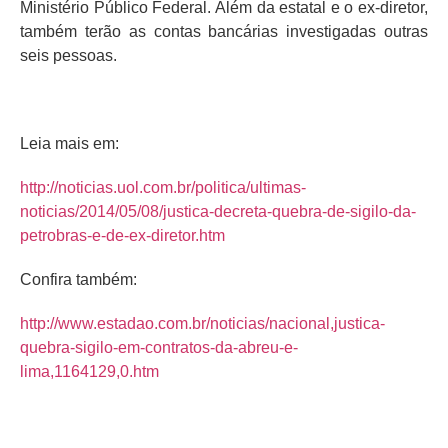
Ministério Público Federal. Além da estatal e o ex-diretor,
também terão as contas bancárias investigadas outras
seis pessoas.
Leia mais em:
http://noticias.uol.com.br/politica/ultimas-
noticias/2014/05/08/justica-decreta-quebra-de-sigilo-da-
petrobras-e-de-ex-diretor.htm
Confira também:
http://www.estadao.com.br/noticias/nacional,justica-
quebra-sigilo-em-contratos-da-abreu-e-
lima,1164129,0.htm