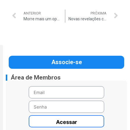
ANTERIOR
PRÓXIMA
Morre mais um operário em obra da Copa
Novas revelações complicam a situação de Argôlo
Associe-se
Área de Membros
Acessar