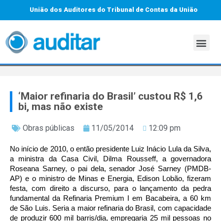
União dos Auditores do Tribunal de Contas da União
‘Maior refinaria do Brasil’ custou R$ 1,6
bi, mas não existe
Obras públicas
11/05/2014
12:09 pm
No início de 2010, o então presidente Luiz Inácio Lula da Silva,
a ministra da Casa Civil, Dilma Rousseff, a governadora
Roseana Sarney, o pai dela, senador José Sarney (PMDB-
AP) e o ministro de Minas e Energia, Edison Lobão, fizeram
festa, com direito a discurso, para o lançamento da pedra
fundamental da Refinaria Premium I em Bacabeira, a 60 km
de São Luis. Seria a maior refinaria do Brasil, com capacidade
de produzir 600 mil barris/dia, empregaria 25 mil pessoas no