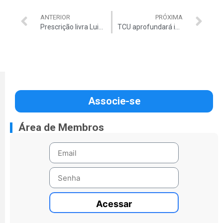
ANTERIOR
PRÓXIMA
Prescrição livra Luiz Estevão de duas condenações
TCU aprofundará investigações sobre setor elétrico
Associe-se
Área de Membros
Acessar