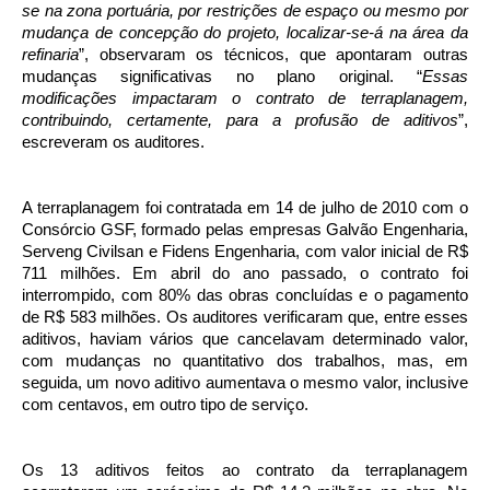
se na zona portuária, por restrições de espaço ou mesmo por
mudança de concepção do projeto, localizar-se-á na área da
refinaria
”, observaram os técnicos, que apontaram outras
mudanças significativas no plano original. “
Essas
modificações impactaram o contrato de terraplanagem,
contribuindo, certamente, para a profusão de aditivos
”,
escreveram os auditores.
A terraplanagem foi contratada em 14 de julho de 2010 com o
Consórcio GSF, formado pelas empresas Galvão Engenharia,
Serveng Civilsan e Fidens Engenharia, com valor inicial de R$
711 milhões. Em abril do ano passado, o contrato foi
interrompido, com 80% das obras concluídas e o pagamento
de R$ 583 milhões. Os auditores verificaram que, entre esses
aditivos, haviam vários que cancelavam determinado valor,
com mudanças no quantitativo dos trabalhos, mas, em
seguida, um novo aditivo aumentava o mesmo valor, inclusive
com centavos, em outro tipo de serviço.
Os 13 aditivos feitos ao contrato da terraplanagem