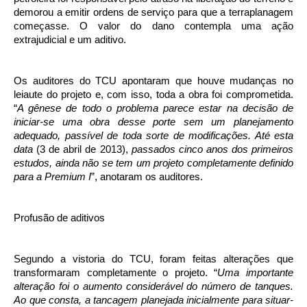
demorou a emitir ordens de serviço para que a terraplanagem
começasse. O valor do dano contempla uma ação
extrajudicial e um aditivo.
Os auditores do TCU apontaram que houve mudanças no
leiaute do projeto e, com isso, toda a obra foi comprometida.
“
A gênese de todo o problema parece estar na decisão de
iniciar-se uma obra desse porte sem um planejamento
adequado, passível de toda sorte de modificações. Até esta
data
(3 de abril de 2013),
passados cinco anos dos primeiros
estudos, ainda não se tem um projeto completamente definido
para a Premium I
”, anotaram os auditores.
Profusão de aditivos
Segundo a vistoria do TCU, foram feitas alterações que
transformaram completamente o projeto. “
Uma importante
alteração foi o aumento considerável do número de tanques.
Ao que consta, a tancagem planejada inicialmente para situar-