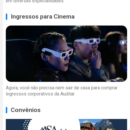
em diversas especialidades.
Ingressos para Cinema
Agora, você não precisa nem sair de casa para comprar
ingressos corporativos da Auditar.
Convênios