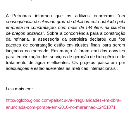
A Petrobras informou que os aditivos ocorreram “
em
consequência do elevado grau de detalhamento adotado pela
empresa na constratação, com mais de 144 itens na planilha
de preços unitários
”. Sobre a concorrência para a construção
da refinaria, a assessoria da petroleira declarou que “os
pacotes de contratação estão em ajustes finais para serem
lançados no mercado. Em março já foram emitidos convites
para terceirização dos serviços de geração de hidrogênio e de
tratamento de ãgua e efluentes. Os projetos passaram por
adequações e estão aderentes às métricas internacionais”.
Leia mais em:
http://oglobo.globo.com/pais/tcu-ve-irregularidades-em-obra-
anunciada-com-pompa-em-2010-no-maranhao-12451071