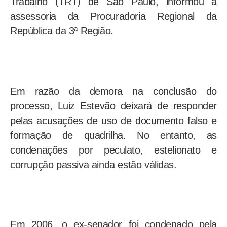
Trabalho (TRT) de São Paulo, informou a
assessoria da Procuradoria Regional da
República da 3ª Região.
Em razão da demora na conclusão do
processo, Luiz Estevão deixará de responder
pelas acusações de uso de documento falso e
formação de quadrilha. No entanto, as
condenações por peculato, estelionato e
corrupção passiva ainda estão válidas.
Em 2006, o ex-senador foi condenado pela