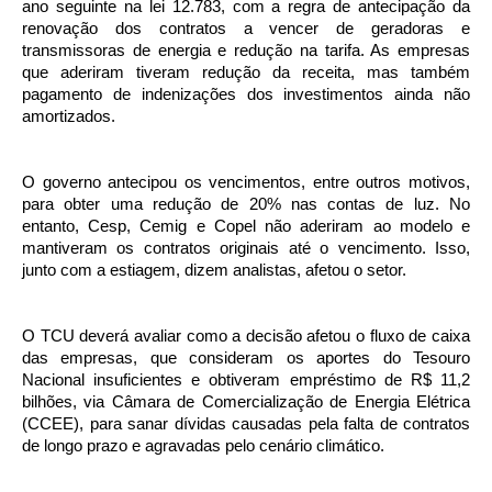
ano seguinte na lei 12.783, com a regra de antecipação da
renovação dos contratos a vencer de geradoras e
transmissoras de energia e redução na tarifa. As empresas
que aderiram tiveram redução da receita, mas também
pagamento de indenizações dos investimentos ainda não
amortizados.
O governo antecipou os vencimentos, entre outros motivos,
para obter uma redução de 20% nas contas de luz. No
entanto, Cesp, Cemig e Copel não aderiram ao modelo e
mantiveram os contratos originais até o vencimento. Isso,
junto com a estiagem, dizem analistas, afetou o setor.
O TCU deverá avaliar como a decisão afetou o fluxo de caixa
das empresas, que consideram os aportes do Tesouro
Nacional insuficientes e obtiveram empréstimo de R$ 11,2
bilhões, via Câmara de Comercialização de Energia Elétrica
(CCEE), para sanar dívidas causadas pela falta de contratos
de longo prazo e agravadas pelo cenário climático.