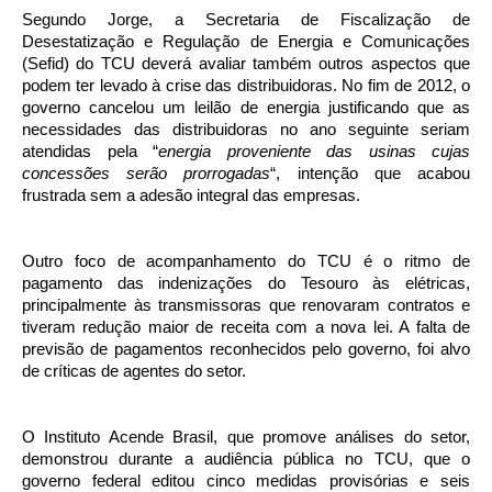
Segundo Jorge, a Secretaria de Fiscalização de
Desestatização e Regulação de Energia e Comunicações
(Sefid) do TCU deverá avaliar também outros aspectos que
podem ter levado à crise das distribuidoras. No fim de 2012, o
governo cancelou um leilão de energia justificando que as
necessidades das distribuidoras no ano seguinte seriam
atendidas pela “
energia proveniente das usinas cujas
concessões serão prorrogadas
“, intenção que acabou
frustrada sem a adesão integral das empresas.
Outro foco de acompanhamento do TCU é o ritmo de
pagamento das indenizações do Tesouro às elétricas,
principalmente às transmissoras que renovaram contratos e
tiveram redução maior de receita com a nova lei. A falta de
previsão de pagamentos reconhecidos pelo governo, foi alvo
de críticas de agentes do setor.
O Instituto Acende Brasil, que promove análises do setor,
demonstrou durante a audiência pública no TCU, que o
governo federal editou cinco medidas provisórias e seis