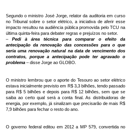
Segundo o ministro José Jorge, relator da auditoria em curso
no Tribunal sobre o setor elétrico, a iniciativa de aferir esse
impacto resultou na audiência pública promovida pelo TCU na
última quinta-feira para debater regras e prejuízos no setor.
–
Pedi à área técnica para comparar o efeito da
antecipação da renovação das concessões para o que
seria uma renovação natural na data de vencimento dos
contratos, porque a antecipação pode ter agravado o
problema
– disse Jorge ao GLOBO.
O ministro lembrou que o aporte do Tesouro ao setor elétrico
estava inicialmente previsto em R$ 3,3 bilhões, tendo passado
para R$ 5 bilhões e depois para R$ 12 bilhões, sem que se
saiba ao certo qual será a conta final. As distribuidoras de
energia, por exemplo, já sinalizam que precisarão de mais R$
7,9 bilhões para fechar o resto do ano.
O governo federal editou em 2012 a MP 579, convertida no