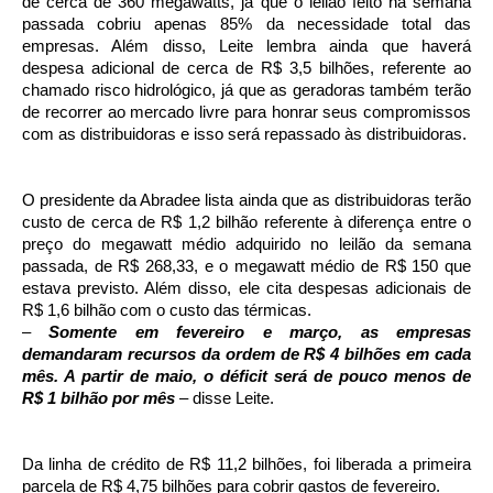
de cerca de 360 megawatts, já que o leilão feito na semana
passada cobriu apenas 85% da necessidade total das
empresas. Além disso, Leite lembra ainda que haverá
despesa adicional de cerca de R$ 3,5 bilhões, referente ao
chamado risco hidrológico, já que as geradoras também terão
de recorrer ao mercado livre para honrar seus compromissos
com as distribuidoras e isso será repassado às distribuidoras.
O presidente da Abradee lista ainda que as distribuidoras terão
custo de cerca de R$ 1,2 bilhão referente à diferença entre o
preço do megawatt médio adquirido no leilão da semana
passada, de R$ 268,33, e o megawatt médio de R$ 150 que
estava previsto. Além disso, ele cita despesas adicionais de
R$ 1,6 bilhão com o custo das térmicas.
–
Somente em fevereiro e março, as empresas
demandaram recursos da ordem de R$ 4 bilhões em cada
mês. A partir de maio, o déficit será de pouco menos de
R$ 1 bilhão por mês
– disse Leite.
Da linha de crédito de R$ 11,2 bilhões, foi liberada a primeira
parcela de R$ 4,75 bilhões para cobrir gastos de fevereiro.