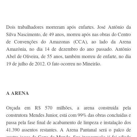
Dois trabalhadores morreram após enfartes. José Antônio da
Silva Nascimento, de 49 anos, morreu após nas obras do Centro
de Convenções do Amazonas (CCA), ao lado da Arena
Amazônia, no dia 14 de dezembro do ano passado. Antônio
Abel de Oliveira, de 55 anos, também morreu de enfarte, no dia
19 de julho de 2012. O fato ocorreu no Mineirão.
A ARENA
Orçada em R$ 570 milhões, a arena construída pela
construtora Mendes Junior, está com 99% das obras concluídas e
passa pela fase final de acabamento de limpeza e instalação dos
41.390 assentos restantes. A Arena Pantanal será o palco de
quatro jogos da Copa do Mundo. Sua inauguração já foi adiada