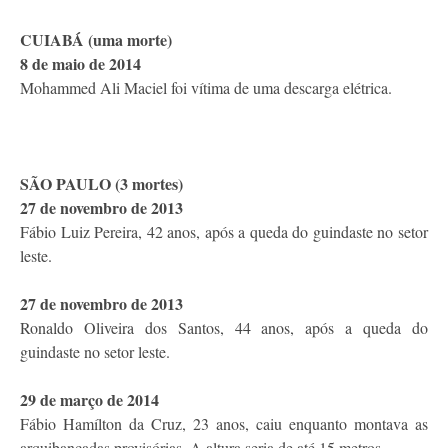
CUIABÁ (uma morte)
8 de maio de 2014
Mohammed Ali Maciel foi vítima de uma descarga elétrica.
SÃO PAULO (3 mortes)
27 de novembro de 2013
Fábio Luiz Pereira, 42 anos, após a queda do guindaste no setor
leste.
27 de novembro de 2013
Ronaldo Oliveira dos Santos, 44 anos, após a queda do
guindaste no setor leste.
29 de março de 2014
Fábio Hamílton da Cruz, 23 anos, caiu enquanto montava as
arquibancadas provisórias. A altura seria de até 15 metros.