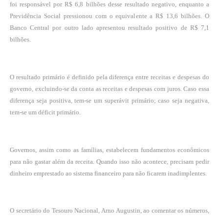
foi responsável por R$ 6,8 bilhões desse resultado negativo, enquanto a
Previdência Social pressionou com o equivalente a R$ 13,6 bilhões. O
Banco Central por outro lado apresentou resultado positivo de R$ 7,1
bilhões.
O resultado primário é definido pela diferença entre receitas e despesas do
governo, excluindo-se da conta as receitas e despesas com juros. Caso essa
diferença seja positiva, tem-se um superávit primário; caso seja negativa,
tem-se um déficit primário.
Governos, assim como as famílias, estabelecem fundamentos econômicos
para não gastar além da receita. Quando isso não acontece, precisam pedir
dinheiro emprestado ao sistema financeiro para não ficarem inadimplentes.
O secretário do Tesouro Nacional, Arno Augustin, ao comentar os números,