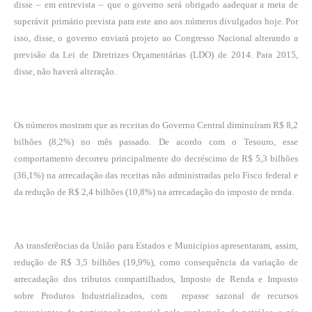
disse – em entrevista – que o governo será obrigado aadequar a meta de
superávit primário prevista para este ano aos números divulgados hoje. Por
isso, disse, o governo enviará projeto ao Congresso Nacional alterando a
previsão da Lei de Diretrizes Orçamentárias (LDO) de 2014. Para 2015,
disse, não haverá alteração.
Os números mostram que as receitas do Governo Central diminuíram R$ 8,2
bilhões (8,2%) no mês passado. De acordo com o Tesouro, esse
comportamento decorreu principalmente do decréscimo de R$ 5,3 bilhões
(36,1%) na arrecadação das receitas não administradas pelo Fisco federal e
da redução de R$ 2,4 bilhões (10,8%) na arrecadação do imposto de renda.
As transferências da União para Estados e Municípios apresentaram, assim,
redução de R$ 3,5 bilhões (19,9%), como consequência da variação de
arrecadação dos tributos compartilhados, Imposto de Renda e Imposto
sobre Produtos Industrializados, com repasse sazonal de recursos