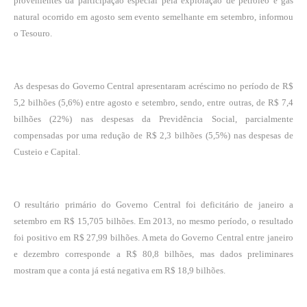
provenientes da participação especial pela exploração de petróleo e gás
natural ocorrido em agosto sem evento semelhante em setembro, informou
o Tesouro.
As despesas do Governo Central apresentaram acréscimo no período de R$
5,2 bilhões (5,6%) entre agosto e setembro, sendo, entre outras, de R$ 7,4
bilhões (22%) nas despesas da Previdência Social, parcialmente
compensadas por uma redução de R$ 2,3 bilhões (5,5%) nas despesas de
Custeio e Capital.
O resultário primário do Governo Central foi deficitário de janeiro a
setembro em R$ 15,705 bilhões. Em 2013, no mesmo período, o resultado
foi positivo em R$ 27,99 bilhões. A meta do Governo Central entre janeiro
e dezembro corresponde a R$ 80,8 bilhões, mas dados preliminares
mostram que a conta já está negativa em R$ 18,9 bilhões.