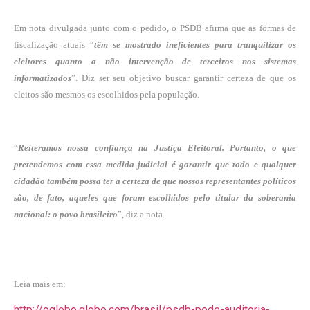
Em nota divulgada junto com o pedido, o PSDB afirma que as formas de
fiscalização atuais “
têm se mostrado ineficientes para tranquilizar os
eleitores quanto a não intervenção de terceiros nos sistemas
informatizados
”. Diz ser seu objetivo buscar garantir certeza de que os
eleitos são mesmos os escolhidos pela população.
“
Reiteramos nossa confiança na Justiça Eleitoral. Portanto, o que
pretendemos com essa medida judicial é garantir que todo e qualquer
cidadão também possa ter a certeza de que nossos representantes políticos
são, de fato, aqueles que foram escolhidos pelo titular da soberania
nacional: o povo brasileiro
”, diz a nota.
Leia mais em:
http://oglobo.globo.com/brasil/psdb-pede-auditoria-