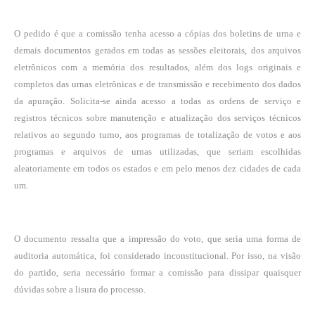
O pedido é que a comissão tenha acesso a cópias dos boletins de urna e
demais documentos gerados em todas as sessões eleitorais, dos arquivos
eletrônicos com a memória dos resultados, além dos logs originais e
completos das urnas eletrônicas e de transmissão e recebimento dos dados
da apuração. Solicita-se ainda acesso a todas as ordens de serviço e
registros técnicos sobre manutenção e atualização dos serviços técnicos
relativos ao segundo turno, aos programas de totalização de votos e aos
programas e arquivos de urnas utilizadas, que seriam escolhidas
aleatoriamente em todos os estados e em pelo menos dez cidades de cada
um.
O documento ressalta que a impressão do voto, que seria uma forma de
auditoria automática, foi considerado inconstitucional. Por isso, na visão
do partido, seria necessário formar a comissão para dissipar quaisquer
dúvidas sobre a lisura do processo.