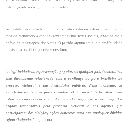
votos válidos para Dilma Rousseff (PT) e 48,36% para o tucano, uma
diferença inferior a 3,5 milhões de votos.
No pedido, há a ressalva de que o partido confia no sistema e só tomou a
medida atendendo a dúvidas levantadas nas redes sociais, onde há até a
defesa da recontagem dos votos. O partido argumenta que a credibilidade
do sistema brasileiro precisa ser reafirmada.
“
A legitimidade da representação popular, em qualquer país democrático,
está diretamente relacionada com a confiança do povo brasileiro no
processo eleitoral e nas instituições públicas. Neste momento, as
manifestações de uma parte considerável da sociedade brasileira não
estão em consonância com esta esperada confiança, o que exige dos
órgãos responsáveis pelo processo eleitoral e dos agentes que
participaram das eleições, ações concretas para que quaisquer dúvidas
sejam dissipadas
”, argumenta.