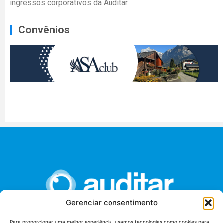
ingressos corporativos da Auditar.
Convênios
Gerenciar consentimento
Para proporcionar uma melhor experiência, usamos tecnologias como cookies para