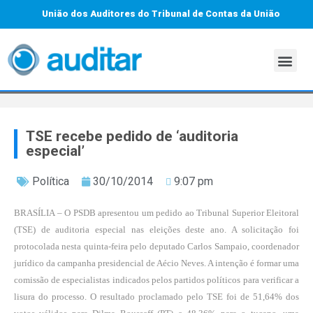
União dos Auditores do Tribunal de Contas da União
TSE recebe pedido de ‘auditoria
especial’
Política
30/10/2014
9:07 pm
BRASÍLIA – O PSDB apresentou um pedido ao Tribunal Superior Eleitoral
(TSE) de auditoria especial nas eleições deste ano. A solicitação foi
protocolada nesta quinta-feira pelo deputado Carlos Sampaio, coordenador
jurídico da campanha presidencial de Aécio Neves. A intenção é formar uma
comissão de especialistas indicados pelos partidos políticos para verificar a
lisura do processo. O resultado proclamado pelo TSE foi de 51,64% dos