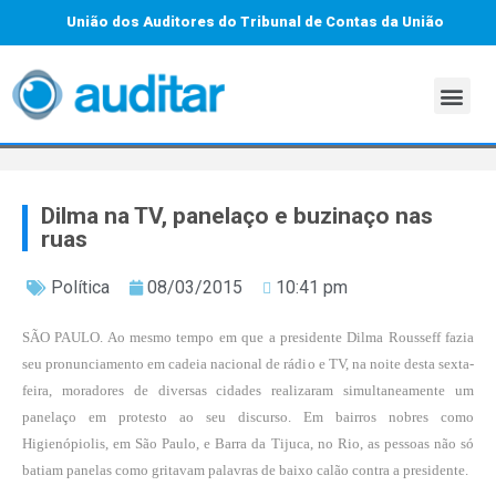
União dos Auditores do Tribunal de Contas da União
Dilma na TV, panelaço e buzinaço nas
ruas
Política
08/03/2015
10:41 pm
SÃO PAULO. Ao mesmo tempo em que a presidente Dilma Rousseff fazia
seu pronunciamento em cadeia nacional de rádio e TV, na noite desta sexta-
feira, moradores de diversas cidades realizaram simultaneamente um
panelaço em protesto ao seu discurso. Em bairros nobres como
Higienópiolis, em São Paulo, e Barra da Tijuca, no Rio, as pessoas não só
batiam panelas como gritavam palavras de baixo calão contra a presidente.