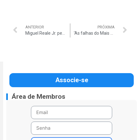
ANTERIOR
PRÓXIMA
Miguel Reale Jr. pede renúncia de Dilma
‘As falhas do Mais Médicos’
Associe-se
Área de Membros