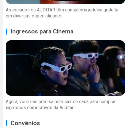
Associados da AUDITAR têm consultoria jurídica gratuita
em diversas especialidades.
Ingressos para Cinema
Agora, você não precisa nem sair de casa para comprar
ingressos corporativos da Auditar.
Convênios