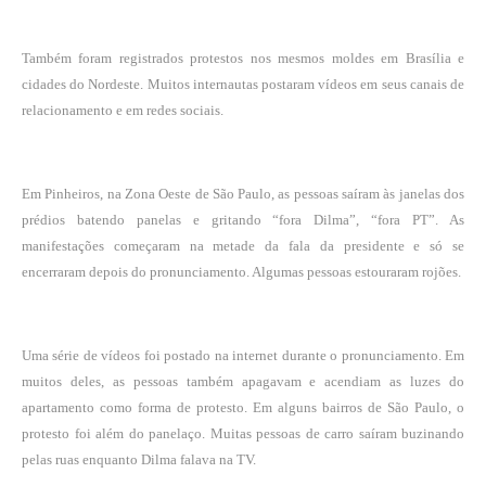
Também foram registrados protestos nos mesmos moldes em Brasília e
cidades do Nordeste. Muitos internautas postaram vídeos em seus canais de
relacionamento e em redes sociais.
Em Pinheiros, na Zona Oeste de São Paulo, as pessoas saíram às janelas dos
prédios batendo panelas e gritando “fora Dilma”, “fora PT”. As
manifestações começaram na metade da fala da presidente e só se
encerraram depois do pronunciamento. Algumas pessoas estouraram rojões.
Uma série de vídeos foi postado na internet durante o pronunciamento. Em
muitos deles, as pessoas também apagavam e acendiam as luzes do
apartamento como forma de protesto. Em alguns bairros de São Paulo, o
protesto foi além do panelaço. Muitas pessoas de carro saíram buzinando
pelas ruas enquanto Dilma falava na TV.