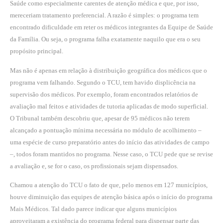
Saúde como especialmente carentes de atenção médica e que, por isso,
mereceriam tratamento preferencial. A razão é simples: o programa tem
encontrado dificuldade em reter os médicos integrantes da Equipe de Saúde
da Família. Ou seja, o programa falha exatamente naquilo que era o seu
propósito principal.
Mas não é apenas em relação à distribuição geográfica dos médicos que o
programa vem falhando. Segundo o TCU, tem havido displicência na
supervisão dos médicos. Por exemplo, foram encontrados relatórios de
avaliação mal feitos e atividades de tutoria aplicadas de modo superficial.
O Tribunal também descobriu que, apesar de 95 médicos não terem
alcançado a pontuação mínima necessária no módulo de acolhimento –
uma espécie de curso preparatório antes do início das atividades de campo
–, todos foram mantidos no programa. Nesse caso, o TCU pede que se revise
a avaliação e, se for o caso, os profissionais sejam dispensados.
Chamou a atenção do TCU o fato de que, pelo menos em 127 municípios,
houve diminuição das equipes de atenção básica após o início do programa
Mais Médicos. Tal dado parece indicar que alguns municípios
aproveitaram a existência do programa federal para dispensar parte das