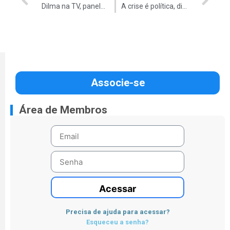
Dilma na TV, panelaço e buzinaço nas ruas
A crise é política, diz Cunha
Associe-se
Área de Membros
Acessar
Precisa de ajuda para acessar?
Esqueceu a senha?