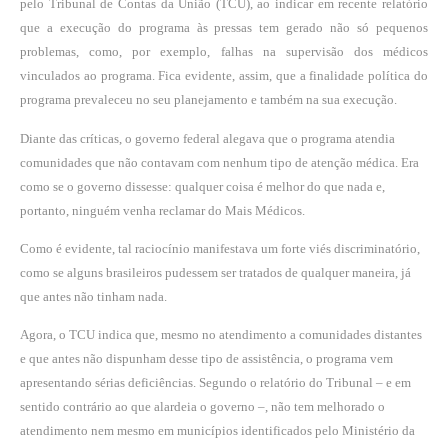
pelo Tribunal de Contas da União (TCU), ao indicar em recente relatório
que a execução do programa às pressas tem gerado não só pequenos
problemas, como, por exemplo, falhas na supervisão dos médicos
vinculados ao programa. Fica evidente, assim, que a finalidade política do
programa prevaleceu no seu planejamento e também na sua execução.
Diante das críticas, o governo federal alegava que o programa atendia
comunidades que não contavam com nenhum tipo de atenção médica. Era
como se o governo dissesse: qualquer coisa é melhor do que nada e,
portanto, ninguém venha reclamar do Mais Médicos.
Como é evidente, tal raciocínio manifestava um forte viés discriminatório,
como se alguns brasileiros pudessem ser tratados de qualquer maneira, já
que antes não tinham nada.
Agora, o TCU indica que, mesmo no atendimento a comunidades distantes
e que antes não dispunham desse tipo de assistência, o programa vem
apresentando sérias deficiências. Segundo o relatório do Tribunal – e em
sentido contrário ao que alardeia o governo –, não tem melhorado o
atendimento nem mesmo em municípios identificados pelo Ministério da