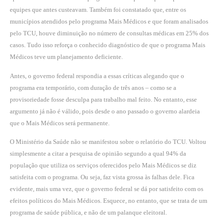
equipes que antes custeavam. Também foi constatado que, entre os
municípios atendidos pelo programa Mais Médicos e que foram analisados
pelo TCU, houve diminuição no número de consultas médicas em 25% dos
casos. Tudo isso reforça o conhecido diagnóstico de que o programa Mais
Médicos teve um planejamento deficiente.
Antes, o governo federal respondia a essas críticas alegando que o
programa era temporário, com duração de três anos – como se a
provisoriedade fosse desculpa para trabalho mal feito. No entanto, esse
argumento já não é válido, pois desde o ano passado o governo alardeia
que o Mais Médicos será permanente.
O Ministério da Saúde não se manifestou sobre o relatório do TCU. Voltou
simplesmente a citar a pesquisa de opinião segundo a qual 94% da
população que utiliza os serviços oferecidos pelo Mais Médicos se diz
satisfeita com o programa. Ou seja, faz vista grossa às falhas dele. Fica
evidente, mais uma vez, que o governo federal se dá por satisfeito com os
efeitos políticos do Mais Médicos. Esquece, no entanto, que se trata de um
programa de saúde pública, e não de um palanque eleitoral.