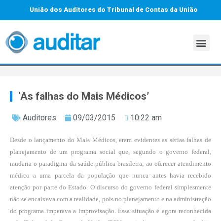
União dos Auditores do Tribunal de Contas da União
‘As falhas do Mais Médicos’
Auditores
09/03/2015
10:22 am
Desde o lançamento do Mais Médicos, eram evidentes as sérias falhas de
planejamento de um programa social que, segundo o governo federal,
mudaria o paradigma da saúde pública brasileira, ao oferecer atendimento
médico a uma parcela da população que nunca antes havia recebido
atenção por parte do Estado. O discurso do governo federal simplesmente
não se encaixava com a realidade, pois no planejamento e na administração
do programa imperava a improvisação. Essa situação é agora reconhecida