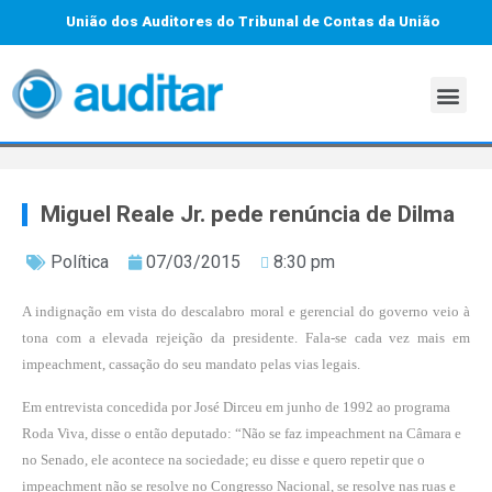
União dos Auditores do Tribunal de Contas da União
Miguel Reale Jr. pede renúncia de Dilma
Política
07/03/2015
8:30 pm
A indignação em vista do descalabro moral e gerencial do governo veio à
tona com a elevada rejeição da presidente. Fala-se cada vez mais em
impeachment, cassação do seu mandato pelas vias legais.
Em entrevista concedida por José Dirceu em junho de 1992 ao programa
Roda Viva, disse o então deputado: “Não se faz impeachment na Câmara e
no Senado, ele acontece na sociedade; eu disse e quero repetir que o
impeachment não se resolve no Congresso Nacional, se resolve nas ruas e