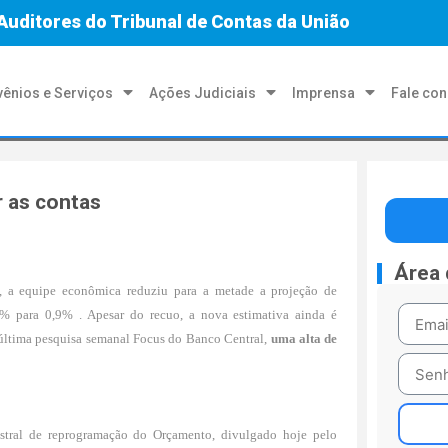
Auditores do Tribunal de Contas da União
ênios e Serviços
Ações Judiciais
Imprensa
Fale co
r as contas
Área
, a equipe econômica reduziu para a metade a projeção de
% para 0,9% . Apesar do recuo, a nova estimativa ainda é
a última pesquisa semanal Focus do Banco Central,
uma alta de
stral de reprogramação do Orçamento, divulgado hoje pelo