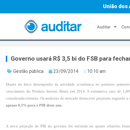
União dos 
Auditar
Conv
Governo usará R$ 3,5 bi do FSB para fecha
Gestão pública
23/09/2014
10:10 am
Diante do fraco desempenho da atividade econômica no primeiro semestre
crescimento do Produto Interno Bruto em 2014. A estimativa caiu de 1,80
considerada otimista. Os analistas do mercado financeiro projetam, segundo 
apenas 0,3% para o PIB deste ano.
A nova projeção de PIB do governo foi incluída no quarto relatório bime