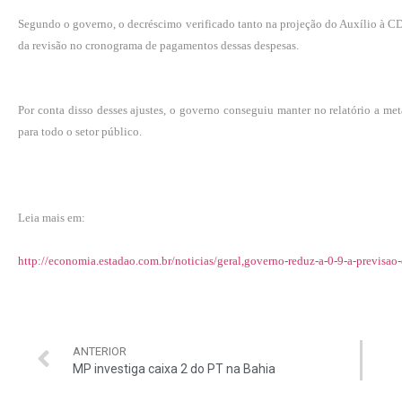
Segundo o governo, o decréscimo verificado tanto na projeção do Auxílio à CD
da revisão no cronograma de pagamentos dessas despesas.
Por conta disso desses ajustes, o governo conseguiu manter no relatório a met
para todo o setor público.
Leia mais em:
http://economia.estadao.com.br/noticias/geral,governo-reduz-a-0-9-a-previs
ANTERIOR
MP investiga caixa 2 do PT na Bahia