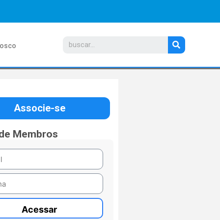
nosco
Associe-se
 de Membros
Acessar