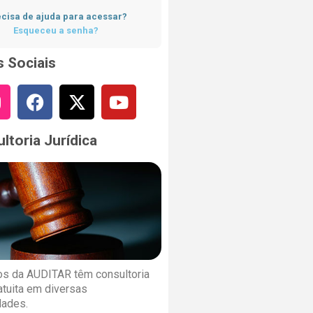
cisa de ajuda para acessar?
Esqueceu a senha?
 Sociais
ltoria Jurídica
s da AUDITAR têm consultoria
ratuita em diversas
dades.