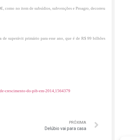
E, como no item de subsídios, subvenções e Proagro, decorreu
a de superávit primário para esse ano, que é de R$ 99 bilhões
ao-de-crescimento-do-pib-em-2014,1564379
PRÓXIMA
Delúbio vai para casa