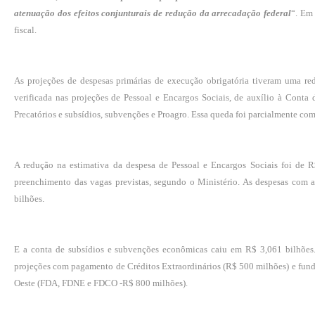
atenuação dos efeitos conjunturais de redução da arrecadação federal
“. Em
fiscal.
As projeções de despesas primárias de execução obrigatória tiveram uma r
verificada nas projeções de Pessoal e Encargos Sociais, de auxílio à Conta
Precatórios e subsídios, subvenções e Proagro. Essa queda foi parcialmente co
A redução na estimativa da despesa de Pessoal e Encargos Sociais foi de R
preenchimento das vagas previstas, segundo o Ministério. As despesas com
bilhões.
E a conta de subsídios e subvenções econômicas caiu em R$ 3,061 bilhões. 
projeções com pagamento de Créditos Extraordinários (R$ 500 milhões) e fun
Oeste (FDA, FDNE e FDCO -R$ 800 milhões).