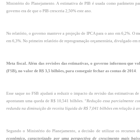
Ministério do Planejamento. A estimativa de PIB é usada como parâmetro para
governo era de que o PIB cresceria 2,50% este ano.
No relatório, o governo manteve a projeção de IPCA para o ano em 6,2%. O me
em 6,3%. No primeiro relatório de reprogramação orçamentária, divulgado em 
Meta fiscal. Além das revisões das estimativas, o governo informou que vo
(FSB), no valor de R$ 3,5 bilhões, para conseguir fechar as contas de 2014
.
Esse saque no FSB ajudará a reduzir o impacto da revisão das estimativas de 
apontaram uma queda de R$ 10,541 bilhões. “
Redução essa parcialmente co
redunda na diminuição de receita líquida de R$ 7,041 bilhões em relação à av
Segundo o Ministério do Planejamento, a decisão de utilizar os recursos 
econômico, caracterizado por uma perspectiva de crescimento mais baix