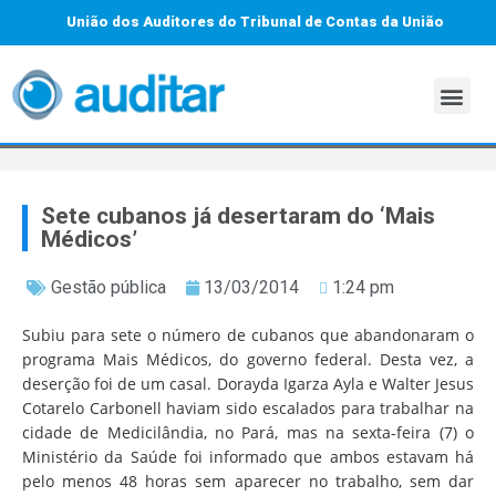
União dos Auditores do Tribunal de Contas da União
Sete cubanos já desertaram do ‘Mais
Médicos’
Gestão pública
13/03/2014
1:24 pm
Subiu para sete o número de cubanos que abandonaram o
programa Mais Médicos, do governo federal. Desta vez, a
deserção foi de um casal. Dorayda Igarza Ayla e Walter Jesus
Cotarelo Carbonell haviam sido escalados para trabalhar na
cidade de Medicilândia, no Pará, mas na sexta-feira (7) o
Ministério da Saúde foi informado que ambos estavam há
pelo menos 48 horas sem aparecer no trabalho, sem dar