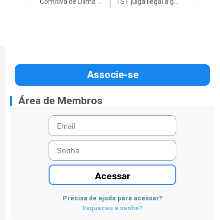
Comitiva de Dilma paga diárias sem usar hotel
TST julga ilegal a greve nos Correios
Associe-se
Área de Membros
Acessar
Precisa de ajuda para acessar?
Esqueceu a senha?