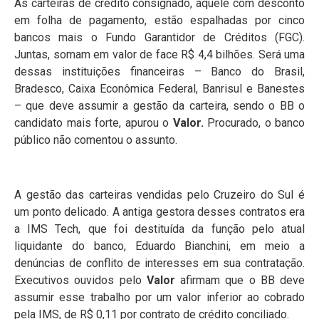
As carteiras de crédito consignado, aquele com desconto
em folha de pagamento, estão espalhadas por cinco
bancos mais o Fundo Garantidor de Créditos (FGC).
Juntas, somam em valor de face R$ 4,4 bilhões. Será uma
dessas instituições financeiras – Banco do Brasil,
Bradesco, Caixa Econômica Federal, Banrisul e Banestes
– que deve assumir a gestão da carteira, sendo o BB o
candidato mais forte, apurou o
Valor.
Procurado, o banco
público não comentou o assunto.
A gestão das carteiras vendidas pelo Cruzeiro do Sul é
um ponto delicado. A antiga gestora desses contratos era
a IMS Tech, que foi destituída da função pelo atual
liquidante do banco, Eduardo Bianchini, em meio a
denúncias de conflito de interesses em sua contratação.
Executivos ouvidos pelo
Valor
afirmam que o BB deve
assumir esse trabalho por um valor inferior ao cobrado
pela IMS, de R$ 0,11 por contrato de crédito conciliado.