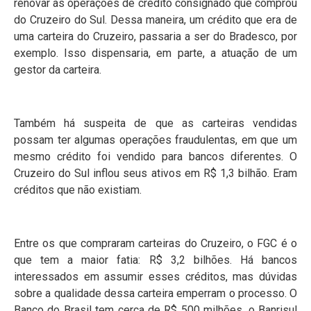
renovar as operações de crédito consignado que comprou
do Cruzeiro do Sul. Dessa maneira, um crédito que era de
uma carteira do Cruzeiro, passaria a ser do Bradesco, por
exemplo. Isso dispensaria, em parte, a atuação de um
gestor da carteira.
Também há suspeita de que as carteiras vendidas
possam ter algumas operações fraudulentas, em que um
mesmo crédito foi vendido para bancos diferentes. O
Cruzeiro do Sul inflou seus ativos em R$ 1,3 bilhão. Eram
créditos que não existiam.
Entre os que compraram carteiras do Cruzeiro, o FGC é o
que tem a maior fatia: R$ 3,2 bilhões. Há bancos
interessados em assumir esses créditos, mas dúvidas
sobre a qualidade dessa carteira emperram o processo. O
Banco do Brasil tem cerca de R$ 500 milhões, o Banrisul