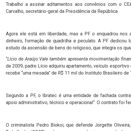
Trabalho a assinar aditamentos aos convênios com o CEAT
Carvalho, secretário-geral da Presidência da República.
Agora ele está em liberdade, mas a PF o enquadrou nos 
dinheiro, formação de quadrilha e peculato. A PF dedicou 
estudo da ascensão de bens do religioso, que integra os qu
“
Lício de Araújo Vale também apresenta movimentação finan
de 2009, padre Lício adquiriu apartamento, veículo esportivo
recebe “uma mesada” de R$ 11 mil do Instituto Brasileiro de 
Segundo a PF, o Ibratec é uma entidade de fachada contr
apoio administrativo, técnico e operacional”. O contrato foi f
O criminalista Pedro Biokoi, que defende Jorgette Oliveir