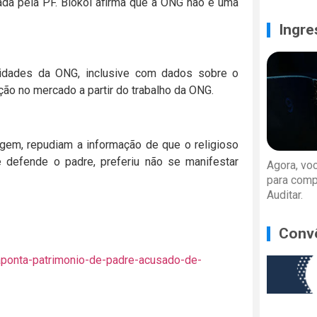
ada pela PF. Biokoi afirma que a ONG não é uma
Ingre
ividades da ONG, inclusive com dados sobre o
ão no mercado a partir do trabalho da ONG.
agem, repudiam a informação de que o religioso
 defende o padre, preferiu não se manifestar
Agora, vo
para comp
Auditar.
Conv
-aponta-patrimonio-de-padre-acusado-de-