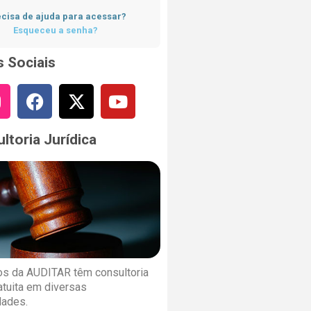
cisa de ajuda para acessar?
Esqueceu a senha?
 Sociais
ltoria Jurídica
s da AUDITAR têm consultoria
ratuita em diversas
dades.