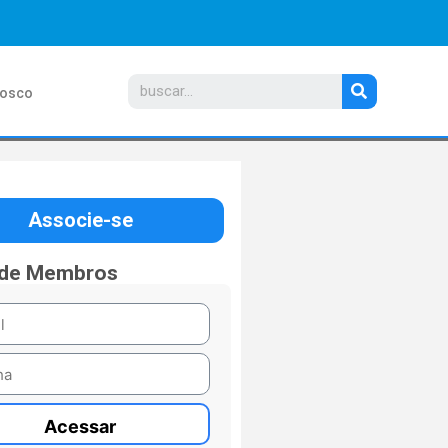
nosco
Associe-se
 de Membros
Acessar