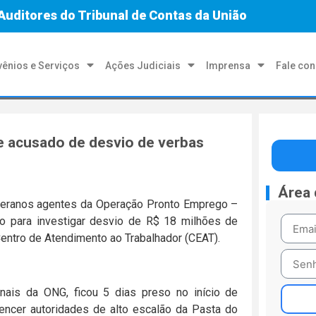
Auditores do Tribunal de Contas da União
ênios e Serviços
Ações Judiciais
Imprensa
Fale co
e acusado de desvio de verbas
Área
eteranos agentes da Operação Pronto Emprego –
ro para investigar desvio de R$ 18 milhões de
entro de Atendimento ao Trabalhador (CEAT).
onais da ONG, ficou 5 dias preso no início de
vencer autoridades de alto escalão da Pasta do