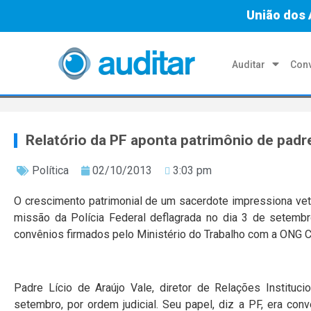
União dos 
Auditar
Conv
Relatório da PF aponta patrimônio de padr
Política
02/10/2013
3:03 pm
O crescimento patrimonial de um sacerdote impressiona v
missão da Polícia Federal deflagrada no dia 3 de setemb
convênios firmados pelo Ministério do Trabalho com a ONG C
Padre Lício de Araújo Vale, diretor de Relações Instituci
setembro, por ordem judicial. Seu papel, diz a PF, era con