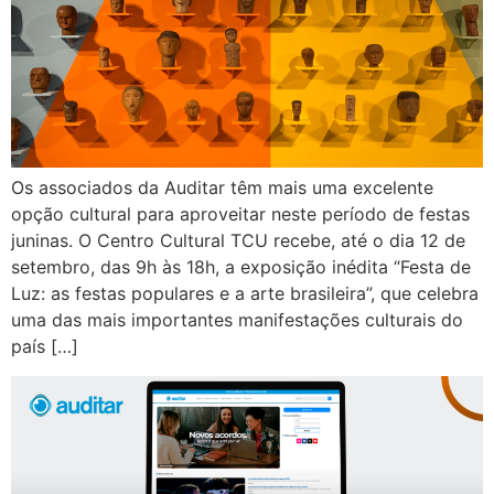
Os associados da Auditar têm mais uma excelente
opção cultural para aproveitar neste período de festas
juninas. O Centro Cultural TCU recebe, até o dia 12 de
setembro, das 9h às 18h, a exposição inédita “Festa de
Luz: as festas populares e a arte brasileira”, que celebra
uma das mais importantes manifestações culturais do
país […]