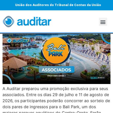
União dos Auditores do Tribunal de Contas da União
A Auditar preparou uma promoção exclusiva para seus
associados. Entre os dias 29 de julho e 11 de agosto de
2026, os participantes poderão concorrer ao sorteio de
dois pares de ingressos para o Bali Park, um dos
maiores parques aquáticos do Centro-Oeste. Serão