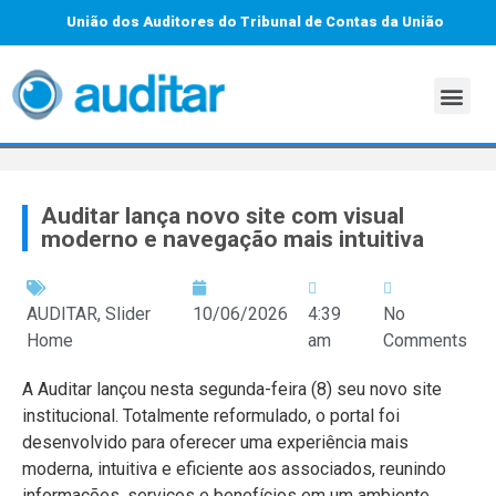
União dos Auditores do Tribunal de Contas da União
Auditar lança novo site com visual
moderno e navegação mais intuitiva
AUDITAR
,
Slider
10/06/2026
4:39
No
Home
am
Comments
A Auditar lançou nesta segunda-feira (8) seu novo site
institucional. Totalmente reformulado, o portal foi
desenvolvido para oferecer uma experiência mais
moderna, intuitiva e eficiente aos associados, reunindo
informações, serviços e benefícios em um ambiente