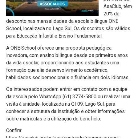
AsaClub, têm
20% de
desconto nas mensalidades da escola bilíngue ONE
School, localizada no Lago Sul. Os descontos são válidos
para Educação Infantil e Ensino Fundamental.
A ONE School oferece uma proposta pedagógica
inovadora, com ensino bilíngue desde os primeiros anos
da vida escolar, proporcionando aos estudantes uma
formação que alia desenvolvimento acadêmico,
habilidades socioemocionais e fluência em dois idiomas.
Os interessados podem entrar em contato com a equipe
da escola pelo WhatsApp (61) 3774-5800 ou realizar uma
visita à unidade, localizada na QI 09, Lago Sul, para
conhecer a estrutura da instituição e obter informações
sobre matrículas e a utilização do benefício.
Confira:
https://asaclub.org.br/asa/conteudo/promocao/one-