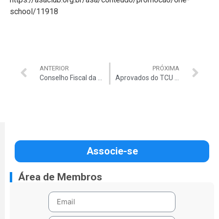
school/11918
ANTERIOR
PRÓXIMA
Conselho Fiscal da Auditar aprova prestação de contas da entidade referente ao exercício 2025/2026
Aprovados do TCU 2026
Associe-se
Área de Membros