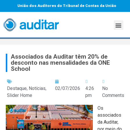
União dos Auditores do Tribunal de Contas da União
Associados da Auditar têm 20% de
desconto nas mensalidades da ONE
School
Destaque
,
Notícias
,
02/07/2026
4:26
No
Slider Home
pm
Comments
Os
associados
da Auditar,
por meio do