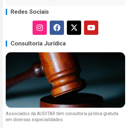
Redes Sociais
Consultoria Jurídica
Associados da AUDITAR têm consultoria jurídica gratuita
em diversas especialidades.