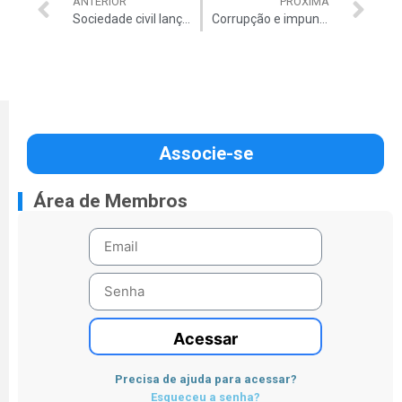
ANTERIOR
PRÓXIMA
Sociedade civil lança Rosendo Severo para ministro do TCU
Corrupção e impunidade no Brasil é tema de debate no Senado
Associe-se
Área de Membros
Acessar
Precisa de ajuda para acessar?
Esqueceu a senha?