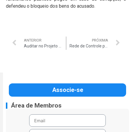
defendeu o bloqueio dos bens do acusado.
ANTERIOR
PRÓXIMA
Auditar no Projeto Jogos Limpos
Rede de Controle promove Seminário de combate à Corrupção e Lavagem de Dinheiro
Associe-se
Área de Membros