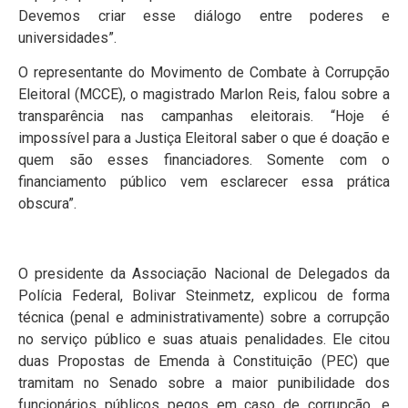
Devemos criar esse diálogo entre poderes e
universidades”.
O representante do Movimento de Combate à Corrupção
Eleitoral (MCCE), o magistrado Marlon Reis, falou sobre a
transparência nas campanhas eleitorais. “Hoje é
impossível para a Justiça Eleitoral saber o que é doação e
quem são esses financiadores. Somente com o
financiamento público vem esclarecer essa prática
obscura”.
O presidente da Associação Nacional de Delegados da
Polícia Federal, Bolivar Steinmetz, explicou de forma
técnica (penal e administrativamente) sobre a corrupção
no serviço público e suas atuais penalidades. Ele citou
duas Propostas de Emenda à Constituição (PEC) que
tramitam no Senado sobre a maior punibilidade dos
funcionários públicos pegos em caso de corrupção, e