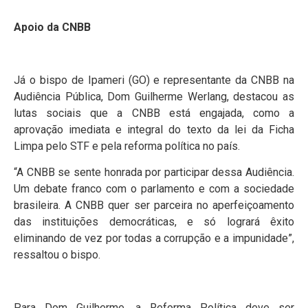
Apoio da CNBB
Já o bispo de Ipameri (GO) e representante da CNBB na
Audiência Pública, Dom Guilherme Werlang, destacou as
lutas sociais que a CNBB está engajada, como a
aprovação imediata e integral do texto da lei da Ficha
Limpa pelo STF e pela reforma política no país.
“A CNBB se sente honrada por participar dessa Audiência.
Um debate franco com o parlamento e com a sociedade
brasileira. A CNBB quer ser parceira no aperfeiçoamento
das instituições democráticas, e só logrará êxito
eliminando de vez por todas a corrupção e a impunidade”,
ressaltou o bispo.
Para Dom Guilherme, a Reforma Política deve ser