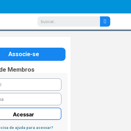
Associe-se
 de Membros
Acessar
cisa de ajuda para acessar?