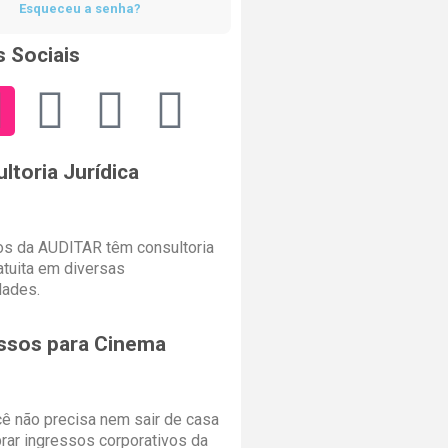
Esqueceu a senha?
 Sociais
ltoria Jurídica
s da AUDITAR têm consultoria
ratuita em diversas
dades.
ssos para Cinema
cê não precisa nem sair de casa
rar ingressos corporativos da