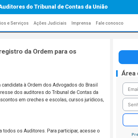
Auditores do Tribunal de Contas da União
ios e Serviços
Ações Judiciais
Imprensa
Fale conosco
 registro da Ordem para os
Área
 a candidata à Ordem dos Advogados do Brasil
eresse dos auditores do Tribunal de Contas da
scontos em creches e escolas, cursos jurídicos,
a todos os Auditores. Para participar, acesse o
Pre