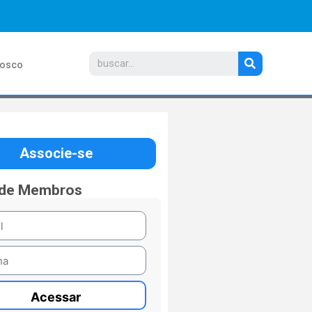
nosco
Associe-se
 de Membros
Acessar