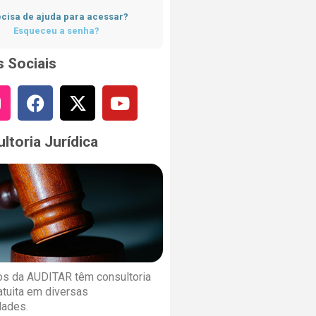
cisa de ajuda para acessar?
Esqueceu a senha?
 Sociais
ltoria Jurídica
s da AUDITAR têm consultoria
ratuita em diversas
dades.