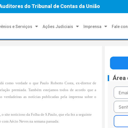
Auditores do Tribunal de Contas da União
ênios e Serviços
Ações Judiciais
Imprensa
Fale co
Área
f dá como verdade o que Paulo Roberto Costa, ex-diretor de
delação premiada. Também estejamos todos de acordo que a
 verdadeiras as notícias publicadas pela imprensa sobre o
site noticioso da Folha de S.Paulo, que ela fez a seguinte
ate com Aécio Neves na semana passada: