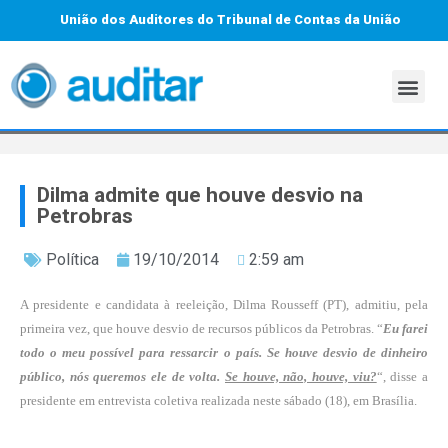
União dos Auditores do Tribunal de Contas da União
Dilma admite que houve desvio na
Petrobras
Política
19/10/2014
2:59 am
A presidente e candidata à reeleição, Dilma Rousseff (PT), admitiu, pela
primeira vez, que houve desvio de recursos públicos da Petrobras. “
Eu farei
todo o meu possível para ressarcir o país. Se houve desvio de dinheiro
público, nós queremos ele de volta.
Se houve, não, houve, viu?
“, disse a
presidente em entrevista coletiva realizada neste sábado (18), em Brasília.