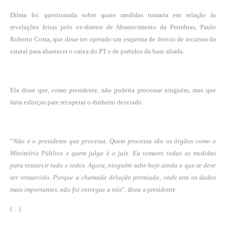
Dilma foi questionada sobre quais medidas tomaria em relação às
revelações feitas pelo ex-diretor de Abastecimento da Petrobras, Paulo
Roberto Costa, que disse ter operado um esquema de desvio de recursos da
estatal para abastecer o caixa do PT e de partidos da base aliada.
Ela disse que, como presidente, não poderia processar ninguém, mas que
faria esforços pare recuperar o dinheiro desviado.
“
Não é o presidente que processa. Quem processa são os órgãos como o
Ministério Público e quem julga é o juiz. Eu tomarei todas as medidas
para ressarcir tudo e todos. Agora, ninguém sabe hoje ainda o que se deve
ser ressarcido. Porque a chamada delação premiada, onde tem os dados
mais importantes, não foi entregue a nós
“, disse a presidente.
(…)