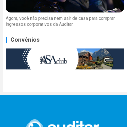
Agora, você não precisa nem sair de casa para comprar
ingressos corporativos da Auditar.
Convênios