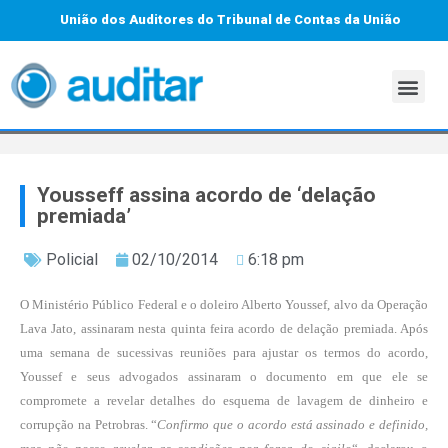
União dos Auditores do Tribunal de Contas da União
Yousseff assina acordo de ‘delação
premiada’
Policial
02/10/2014
6:18 pm
O Ministério Público Federal e o doleiro Alberto Youssef, alvo da Operação
Lava Jato, assinaram nesta quinta feira acordo de delação premiada. Após
uma semana de sucessivas reuniões para ajustar os termos do acordo,
Youssef e seus advogados assinaram o documento em que ele se
compromete a revelar detalhes do esquema de lavagem de dinheiro e
corrupção na Petrobras. “
Confirmo que o acordo está assinado e definido,