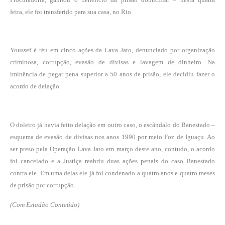
feira, ele foi transferido para sua casa, no Rio.
Youssef é réu em cinco ações da Lava Jato, denunciado por organização
criminosa, corrupção, evasão de divisas e lavagem de dinheiro. Na
iminência de pegar pena superior a 50 anos de prisão, ele decidiu fazer o
acordo de delação.
O doleiro já havia feito delação em outro caso, o escândalo do Banestado –
esquema de evasão de divisas nos anos 1990 por meio Foz de Iguaçu. Ao
ser preso pela Operação Lava Jato em março deste ano, contudo, o acordo
foi cancelado e a Justiça reabriu duas ações penais do caso Banestado
contra ele. Em uma delas ele já foi condenado a quatro anos e quatro meses
de prisão por corrupção.
(Com Estadão Conteúdo)