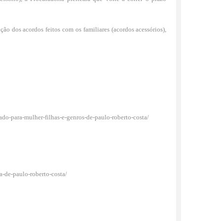
ção dos acordos feitos com os familiares (acordos acessórios),
ado-para-mulher-filhas-e-genros-de-paulo-roberto-costa/
a-de-paulo-roberto-costa/