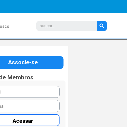
nosco
Associe-se
 de Membros
Acessar