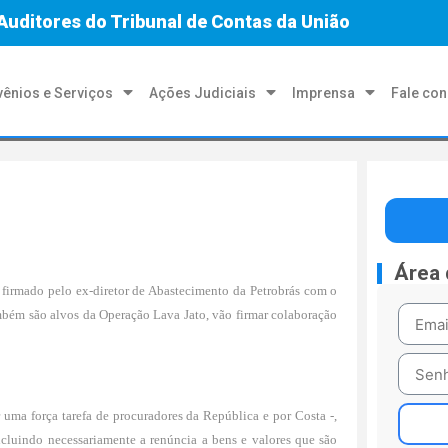
Auditores do Tribunal de Contas da União
ênios e Serviços
Ações Judiciais
Imprensa
Fale co
Área
 firmado pelo ex-diretor de Abastecimento da Petrobrás com o
ambém são alvos da Operação Lava Jato, vão firmar colaboração
uma força tarefa de procuradores da República e por Costa -,
cluindo necessariamente a renúncia a bens e valores que são