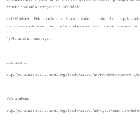
prescricional até a extinção da punibilidade.
6) O Ministério Público não considerará violado o acordo principal pela viola
mas a rescisão do acordo principal acarretará a rescisão dos acordos acessórios.
7) Multa no mínimo legal.
Leia mais em:
http://politica.estadao.com.br/blogs/fausto-macedo/acordo-de-delacao-e-ampli
Veja também:
http://politica.estadao.com.br/blogs/fausto-macedo/advogada-renuncia-a-defes