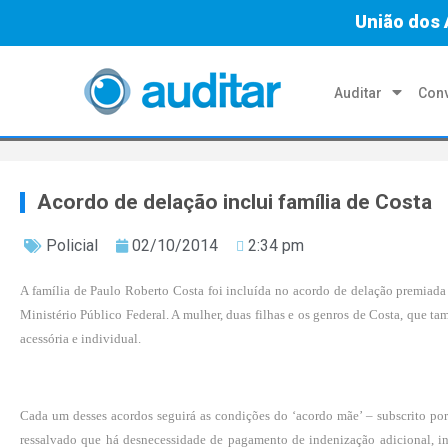
União dos 
Auditar
Conv
Acordo de delação inclui família de Costa
Policial
02/10/2014
2:34 pm
A família de Paulo Roberto Costa foi incluída no acordo de delação premiada
Ministério Público Federal. A mulher, duas filhas e os genros de Costa, que t
acessória e individual.
Cada um desses acordos seguirá as condições do ‘acordo mãe’ – subscrito por 
ressalvado que há desnecessidade de pagamento de indenização adicional, in