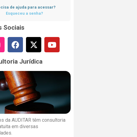
cisa de ajuda para acessar?
Esqueceu a senha?
 Sociais
ltoria Jurídica
s da AUDITAR têm consultoria
ratuita em diversas
dades.