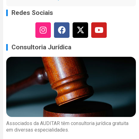
Redes Sociais
Consultoria Jurídica
Associados da AUDITAR têm consultoria jurídica gratuita
em diversas especialidades.