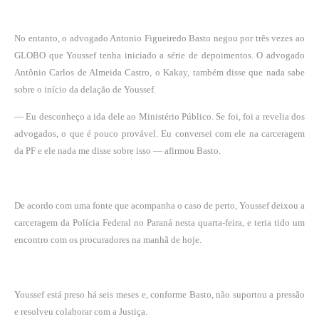
No entanto, o advogado Antonio Figueiredo Basto negou por três vezes ao
GLOBO que Youssef tenha iniciado a série de depoimentos. O advogado
Antônio Carlos de Almeida Castro, o Kakay, também disse que nada sabe
sobre o início da delação de Youssef.
— Eu desconheço a ida dele ao Ministério Público. Se foi, foi a revelia dos
advogados, o que é pouco provável. Eu conversei com ele na carceragem
da PF e ele nada me disse sobre isso — afirmou Basto.
De acordo com uma fonte que acompanha o caso de perto, Youssef deixou a
carceragem da Polícia Federal no Paraná nesta quarta-feira, e teria tido um
encontro com os procuradores na manhã de hoje.
Youssef está preso há seis meses e, conforme Basto, não suportou a pressão
e resolveu colaborar com a Justiça.