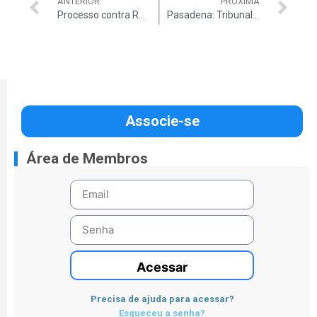
ANTERIOR
PRÓXIMA
Processo contra Renan vai ao Supremo
Pasadena: Tribunal autua TCE
Associe-se
Área de Membros
Acessar
Precisa de ajuda para acessar?
Esqueceu a senha?