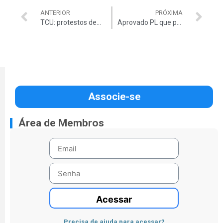
ANTERIOR
PRÓXIMA
TCU: protestos demonstram ineficiência do Estado
Aprovado PL que pode acabar com subsídio
Associe-se
Área de Membros
Acessar
Precisa de ajuda para acessar?