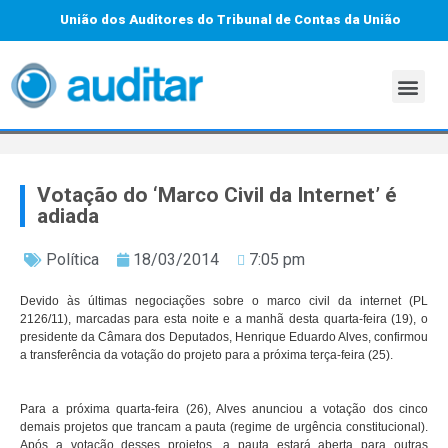
União dos Auditores do Tribunal de Contas da União
Votação do ‘Marco Civil da Internet’ é
adiada
Política
18/03/2014
7:05 pm
Devido às últimas negociações sobre o marco civil da internet (PL
2126/11), marcadas para esta noite e a manhã desta quarta-feira (19), o
presidente da Câmara dos Deputados, Henrique Eduardo Alves, confirmou
a transferência da votação do projeto para a próxima terça-feira (25).
Para a próxima quarta-feira (26), Alves anunciou a votação dos cinco
demais projetos que trancam a pauta (regime de urgência constitucional).
Após a votação desses projetos, a pauta estará aberta para outras