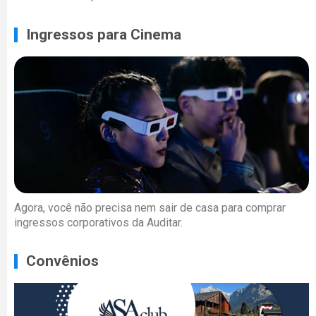
Ingressos para Cinema
Agora, você não precisa nem sair de casa para comprar
ingressos corporativos da Auditar.
Convênios